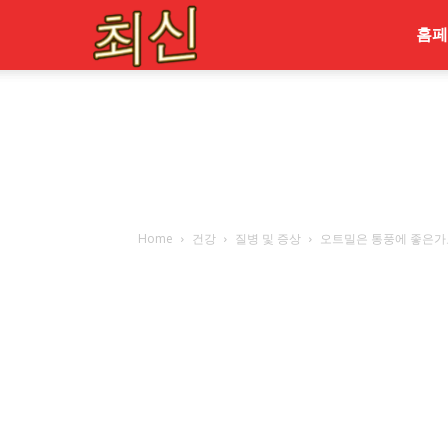
최
홈페
신
Home
건강
질병 및 증상
오트밀은 통풍에 좋은가