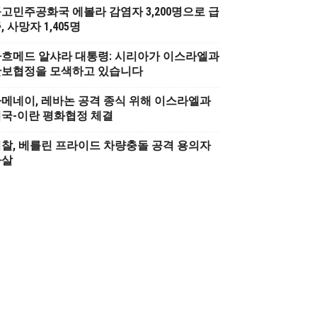
고민주공화국 에볼라 감염자 3,200명으로 급
, 사망자 1,405명
흐메드 알샤라 대통령: 시리아가 이스라엘과
안보협정을 모색하고 있습니다
메네이, 레바논 공격 종식 위해 이스라엘과
국-이란 평화협정 체결
찰, 베를린 프라이드 차량충돌 공격 용의자
사살