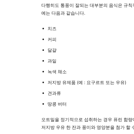
다행히도 통풍이 잘되는 대부분의 음식은 규칙적
예는 다음과 같습니다.
치즈
커피
달걀
과일
녹색 채소
저지방 유제품 (예 : 요구르트 또는 우유)
견과류
땅콩 버터
오트밀을 정기적으로 섭취하는 경우 퓨린 함량이
저지방 우유 한 잔과 풍미와 영양분을 첨가 할