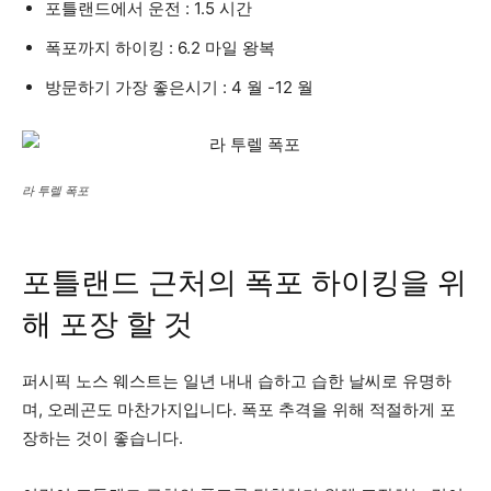
포틀랜드에서 운전 : 1.5 시간
폭포까지 하이킹 : 6.2 마일 왕복
방문하기 가장 좋은시기 : 4 월 -12 월
라 투렐 폭포
포틀랜드 근처의 폭포 하이킹을 위
해 포장 할 것
퍼시픽 노스 웨스트는 일년 내내 습하고 습한 날씨로 유명하
며, 오레곤도 마찬가지입니다. 폭포 추격을 위해 적절하게 포
장하는 것이 좋습니다.