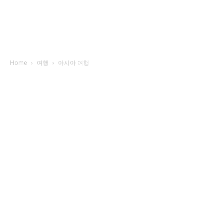
Home
여행
아시아 여행