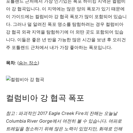
포틀랜드 근처에서 가장 인기있는 폭포 하이킹 지역은 컬럼비
아 강 협곡입니다. 이 지역에는 많은 양의 폭포가 있기 때문에
이 가이드에는 컬럼비아 강 협곡 폭포가 많이 포함되어 있습니
다. 그러나 덜 알려진 폭포 명소를 탐험하려는 경우 컬럼비아
강 협곡 외곽 지역을 탐험하기에 더 외딴 곳도 포함되어 있습
니다. 이들은 좋은 년 반을 가능한 많은 시간을 보낸 후 오리건
주 포틀랜드 근처에서 내가 가장 좋아하는 폭포입니다.
목차
: (
숨는 장소
)
컬럼비아 강 협곡 폭포
참고 : 파괴적인 2017 Eagle Creek Fire의 잔해는 오늘날
Columbia River Gorge에서 여전히 볼 수 있습니다. 여파로
트레일을 청소하기 위해 많은 노력이 있었지만, 화재로 인해