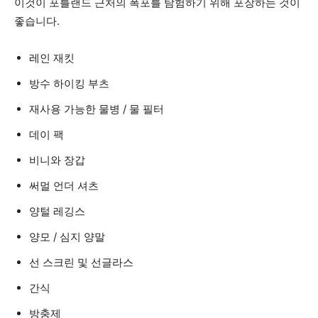
이것이 포틀랜드 근처의 폭포를 탐험하기 위해 포장하는 것이
좋습니다.
레인 재킷
방수 하이킹 부츠
재사용 가능한 물병 / 물 필터
데이 팩
비니와 장갑
써멀 언더 셔츠
양털 레깅스
양모 / 심지 양말
선 스크린 및 선글라스
간식
방충제