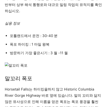
반부터 상부 해석 통행로와 대규모 밀링 작업의 유적지를 확인
하십시오.
실용 정보
포틀랜드에서 운전 : 30-40 분
폭포 하이킹 : 1 마일 왕복
방문하기 가장 좋은시기 : 3 월 -11 월
말꼬리 폭포
Horsetail Falls는 하이킹을하지 않고 Historic Columbia
River Gorge Highway 바로 옆에 있습니다. 말의 꼬리와 닮지
않은 유사성으로 인해 이름을 얻은 폭포는 폭포 풍경을 훨씬