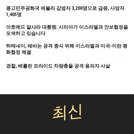
콩고민주공화국 에볼라 감염자 3,200명으로 급증, 사망자
1,405명
아흐메드 알샤라 대통령: 시리아가 이스라엘과 안보협정을
모색하고 있습니다
하메네이, 레바논 공격 종식 위해 이스라엘과 미국-이란 평
화협정 체결
경찰, 베를린 프라이드 차량충돌 공격 용의자 사살