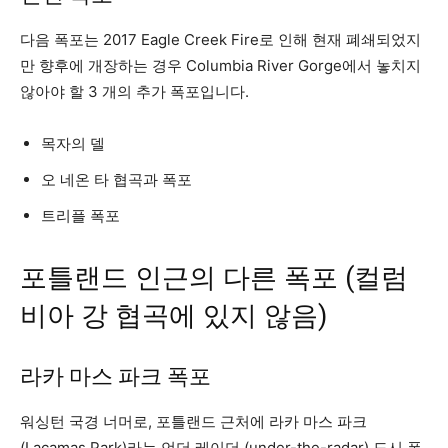
다음 폭포는 2017 Eagle Creek Fire로 인해 현재 폐쇄되었지
만 향후에 개장하는 경우 Columbia River Gorge에서 놓치지
않아야 할 3 개의 추가 폭포입니다.
목자의 델
오 네온 타 협곡과 폭포
트리플 폭포
포틀랜드 인근의 다른 폭포 (컬럼
비아 강 협곡에 있지 않음)
라카 마스 파크 폭포
워싱턴 국경 너머로, 포틀랜드 근처에 라카 마스 파크
(Lacamas Park)라는 언더 레이더 (under-the-radar) 도시 폭