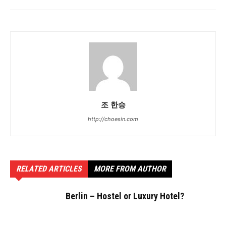
조 한승
http://choesin.com
RELATED ARTICLES
MORE FROM AUTHOR
Berlin – Hostel or Luxury Hotel?