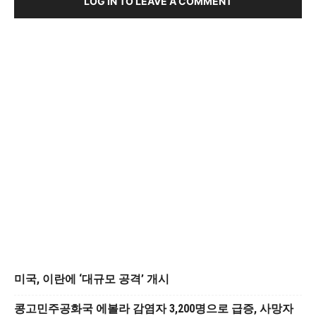
LOG IN TO LEAVE A COMMENT
미국, 이란에 ‘대규모 공격’ 개시
콩고민주공화국 에볼라 감염자 3,200명으로 급증, 사망자