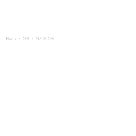
Home
여행
아시아 여행