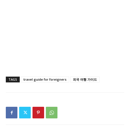
TAGS
travel guide for foreigners
외국 여행 가이드