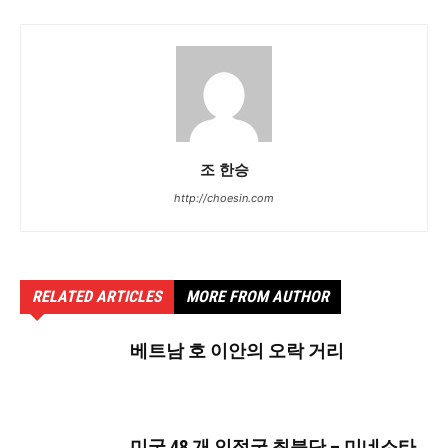
조 한승
http://choesin.com
RELATED ARTICLES
MORE FROM AUTHOR
베트남 호 이안의 오락 거리
미국 48 개 인접국 최북단 – 미네소타