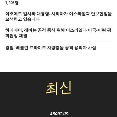
1,405명
아흐메드 알샤라 대통령: 시리아가 이스라엘과 안보협정을
모색하고 있습니다
하메네이, 레바논 공격 종식 위해 이스라엘과 미국-이란 평
화협정 체결
경찰, 베를린 프라이드 차량충돌 공격 용의자 사살
ABOUT US