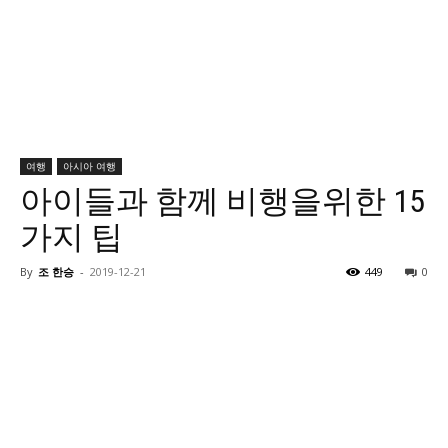
여행
아시아 여행
아이들과 함께 비행을위한 15
가지 팁
By
조 한승
-
2019-12-21
449
0