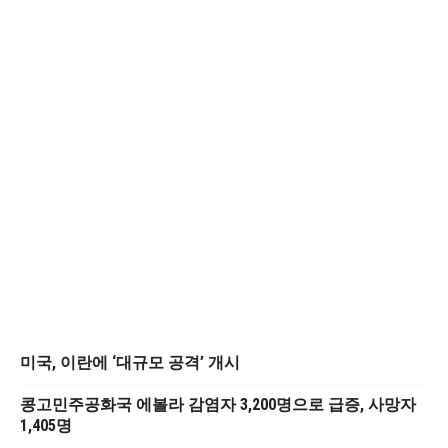
미국, 이란에 ‘대규모 공격’ 개시
콩고민주공화국 에볼라 감염자 3,200명으로 급증, 사망자
1,405명