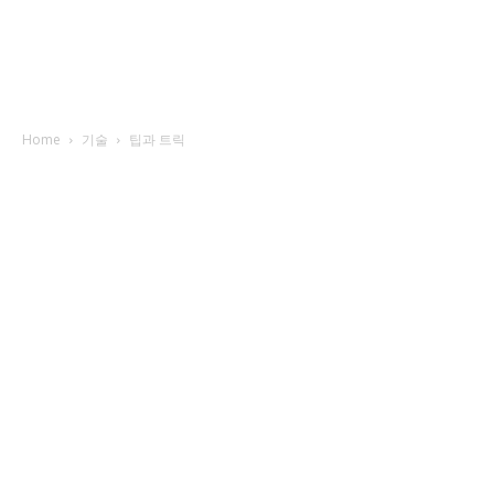
Home
기술
팁과 트릭