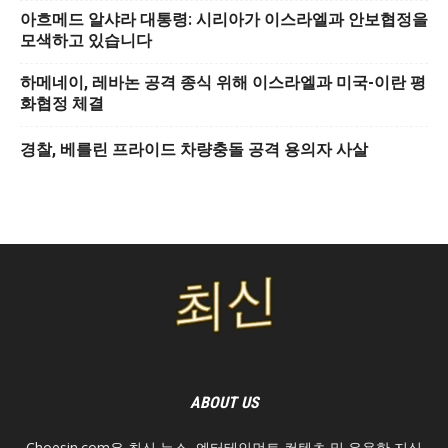
아흐메드 알샤라 대통령: 시리아가 이스라엘과 안보협정을
모색하고 있습니다
하메네이, 레바논 공격 종식 위해 이스라엘과 미국-이란 평
화협정 체결
경찰, 베를린 프라이드 차량충돌 공격 용의자 사살
ABOUT US
Choesin.com은 최신 뉴스, 엔터테인먼트 컨텐츠 및 유용한 지식