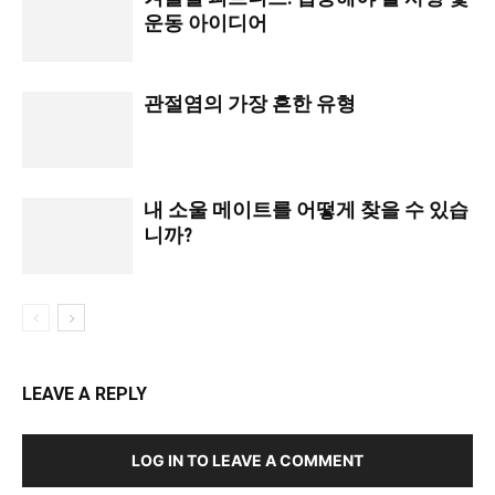
운동 아이디어
관절염의 가장 흔한 유형
내 소울 메이트를 어떻게 찾을 수 있습
니까?
LEAVE A REPLY
LOG IN TO LEAVE A COMMENT