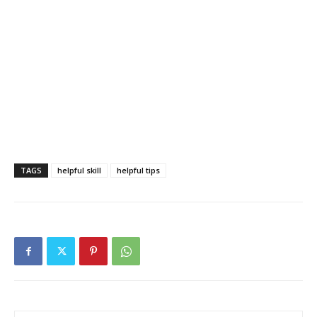
TAGS
helpful skill
helpful tips