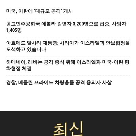
미국, 이란에 ‘대규모 공격’ 개시
콩고민주공화국 에볼라 감염자 3,200명으로 급증, 사망자
1,405명
아흐메드 알샤라 대통령: 시리아가 이스라엘과 안보협정을
모색하고 있습니다
하메네이, 레바논 공격 종식 위해 이스라엘과 미국-이란 평
화협정 체결
경찰, 베를린 프라이드 차량충돌 공격 용의자 사살