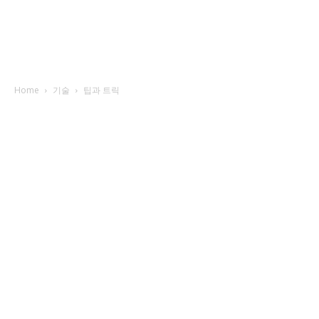
Home
기술
팁과 트릭