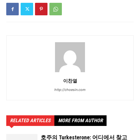
이찬열
http://choesin.com
RELATED ARTICLES
MORE FROM AUTHOR
호주의 Turkesterone: 어디에서 찾고