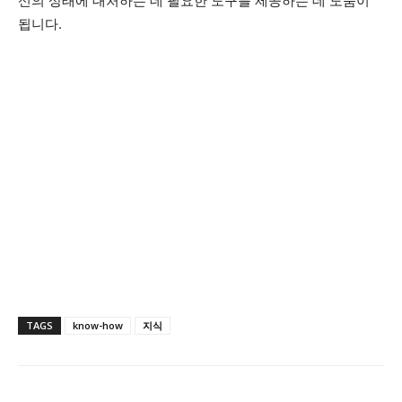
신의 상태에 대처하는 데 필요한 도구를 제공하는 데 도움이
됩니다.
TAGS
know-how
지식