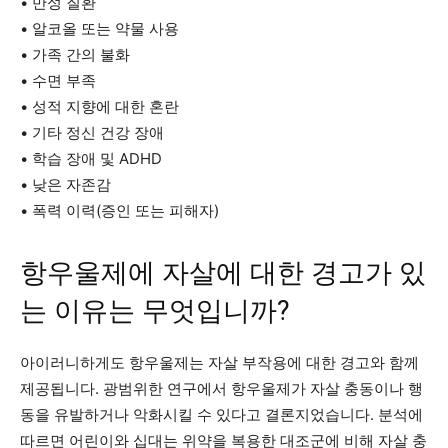
• 만성 질환
• 알코올 또는 약물 사용
• 가족 간의 불화
• 수면 부족
• 성적 지향에 대한 혼란
• 기타 정신 건강 장애
• 학습 장애 및 ADHD
• 낮은 자존감
• 폭력 이력(증인 또는 피해자)
항우울제에 자살에 대한 경고가 있
는 이유는 무엇입니까?
아이러니하게도 항우울제는 자살 부작용에 대한 경고와 함께
제공됩니다. 광범위한 연구에서 항우울제가 자살 충동이나 행
동을 유발하거나 악화시킬 수 있다고 결론지었습니다. 분석에
따르면 어린이와 십대는 위약을 복용한 대조군에 비해 자살 충