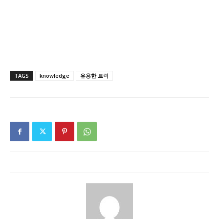
TAGS
knowledge
유용한 트릭