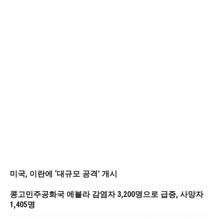
미국, 이란에 ‘대규모 공격’ 개시
콩고민주공화국 에볼라 감염자 3,200명으로 급증, 사망자
1,405명