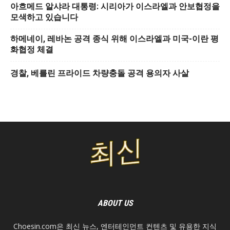
아흐메드 알샤라 대통령: 시리아가 이스라엘과 안보협정을
모색하고 있습니다
하메네이, 레바논 공격 종식 위해 이스라엘과 미국-이란 평
화협정 체결
경찰, 베를린 프라이드 차량충돌 공격 용의자 사살
ABOUT US
Choesin.com은 최신 뉴스, 엔터테인먼트 컨텐츠 및 유용한 지식