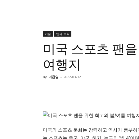
기술
팁과 트릭
미국 스포츠 팬을
여행지
By
이찬열
-
2022-03-12
미국의 스포츠 문화는 강력하고 역사가 풍부하며
는 스포츠는 축구, 야구, 하키, 농구의 ‘빅 4