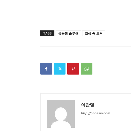
TAGS
유용한 솔루션
일상 속 트릭
이찬열
http://choesin.com