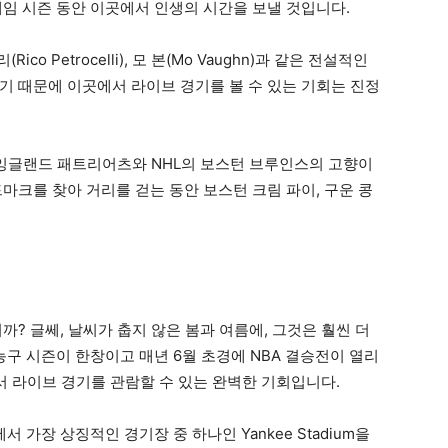
게임 시즌 동안 이곳에서 인생의 시간을 보낼 것입니다.
Rico Petrocelli), 모 본(Mo Vaughn)과 같은 전설적인
기 때문에 이곳에서 라이브 경기를 볼 수 있는 기회는 진정
뉴잉글랜드 패트리어츠와 NHL의 보스턴 브루인스의 고향이
마크를 찾아 거리를 걷는 동안 보스턴 크림 파이, 구운 콩
니까? 글쎄, 날씨가 춥지 않은 봄과 여름에, 그것은 훨씬 더
농구 시즌이 한창이고 매년 6월 초경에 NBA 결승전이 열리
en에서 라이브 경기를 관람할 수 있는 완벽한 기회입니다.
 가장 상징적인 경기장 중 하나인 Yankee Stadium을