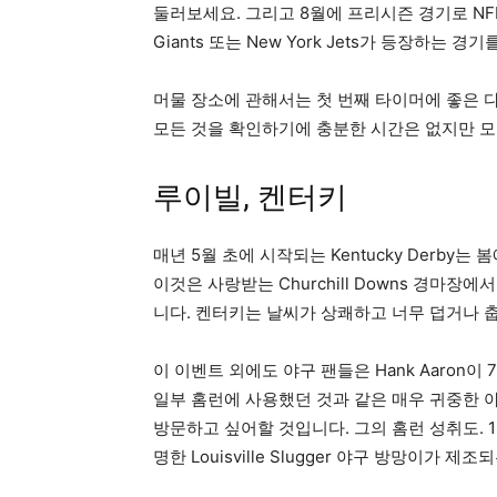
둘러보세요. 그리고 8월에 프리시즌 경기로 NF
Giants 또는 New York Jets가 등장하는 경
머물 장소에 관해서는 첫 번째 타이머에 좋은 
모든 것을 확인하기에 충분한 시간은 없지만 모
루이빌, 켄터키
매년 5월 초에 시작되는 Kentucky Derby는 
이것은 사랑받는 Churchill Downs 경마장
니다. 켄터키는 날씨가 상쾌하고 너무 덥거나 춥
이 이벤트 외에도 야구 팬들은 Hank Aaron이
일부 홈런에 사용했던 것과 같은 매우 귀중한 아이템이 있
방문하고 싶어할 것입니다. 그의 홈런 성취도. 
명한 Louisville Slugger 야구 방망이가 제