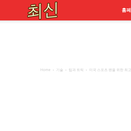
최
홈페
신
Home
기술
팁과 트릭
미국 스포츠 팬을 위한 최고