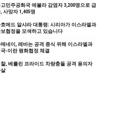
고민주공화국 에볼라 감염자 3,200명으로 급
, 사망자 1,405명
흐메드 알샤라 대통령: 시리아가 이스라엘과
안보협정을 모색하고 있습니다
메네이, 레바논 공격 종식 위해 이스라엘과
국-이란 평화협정 체결
찰, 베를린 프라이드 차량충돌 공격 용의자
사살