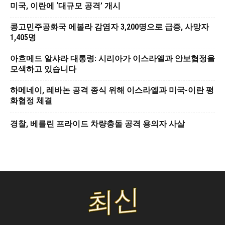
미국, 이란에 ‘대규모 공격’ 개시
콩고민주공화국 에볼라 감염자 3,200명으로 급증, 사망자
1,405명
아흐메드 알샤라 대통령: 시리아가 이스라엘과 안보협정을
모색하고 있습니다
하메네이, 레바논 공격 종식 위해 이스라엘과 미국-이란 평
화협정 체결
경찰, 베를린 프라이드 차량충돌 공격 용의자 사살