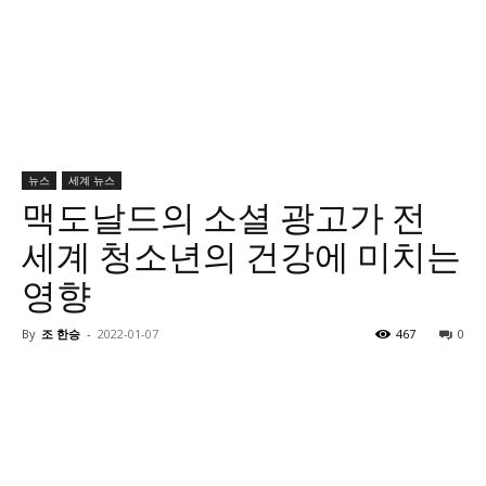
뉴스
세계 뉴스
맥도날드의 소셜 광고가 전
세계 청소년의 건강에 미치는
영향
By
조 한승
-
2022-01-07
467
0