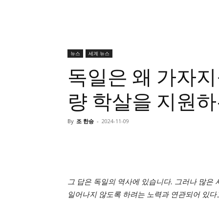
뉴스
세계 뉴스
독일은 왜 가자
량 학살을 지원하
By
조 한승
-
2024-11-09
그 답은 독일의 역사에 있습니다. 그러나 많은
일어나지 않도록 하려는 노력과 연관되어 있다