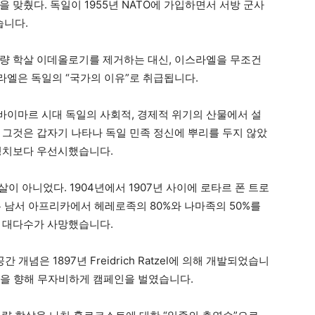
 맞췄다. 독일이 1955년 NATO에 가입하면서 서방 군사
습니다.
량 학살 이데올로기를 제거하는 대신, 이스라엘을 무조건
엘은 독일의 “국가의 이유”로 취급됩니다.
이마르 시대 독일의 사회적, 경제적 위기의 산물에서 설
 그것은 갑자기 나타나 독일 민족 정신에 뿌리를 두지 않았
정치보다 우선시했습니다.
학살이 아니었다. 1904년에서 1907년 사이에 로타르 폰 트로
독일군은 남서 아프리카에서 헤레로족의 80%와 나마족의 50%를
 대다수가 사망했습니다.
간 개념은 1897년 Freidrich Ratzel에 의해 개발되었습니
결책을 향해 무자비하게 캠페인을 벌였습니다.