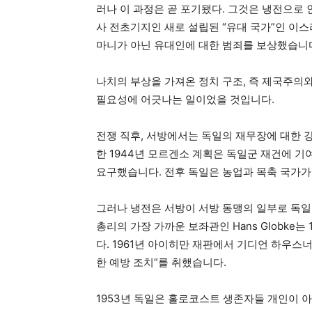
러나 이 과정은 곧 포기됐다. 그것은 냉전으로
사 전초기지인 새로 설립된 “유대 국가”인 
마니가 아닌 유대인에 대한 범죄를 보상했습니
나치의 부상을 가져온 정치 구조, 즉 제국주의
필요성에 어긋나는 일이었을 것입니다.
전쟁 직후, 서방에서는 독일의 재무장에 대한 
한 1944년 모르겐소 계획은 독일군 재건에 기
요구했습니다. 전후 독일은 농업과 목축 국가가
그러나 냉전은 서방이 서방 동맹의 일부로 독일을 
총리의 가장 가까운 보좌관인 Hans Globke는
다. 1961년 아이히만 재판에서 기디언 하우스
한 예방 조치”를 취했습니다.
1953년 독일은 홀로코스트 생존자들 개인이 