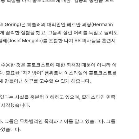
”에서 이 대량 학살을 나치 홀로코스트에 대한 “일종의 총연습”으로
h Goring)은 히틀러의 대리인인 헤르만 괴링(Hermann
에게 끔찍한 실험을 했고, 그들의 잘린 머리를 독일로 돌려보
(Josef Mengele)를 포함한 나치 SS 의사들을 훈련시
 수용한 것은 홀로코스트에 대한 죄책감 때문이 아니라 이
다. 필요한 “자기방어” 행위로서 이스라엘의 홀로코스트를
 만들어낸 허구를 고수할 수 있게 해줍니다.
있다는 사실을 충분히 이해하고 있으며, 팔레스타인 민족
 시작했습니다.
 그들은 무차별적인 폭격과 기아를 알고 있습니다. 그들
들었습니다.