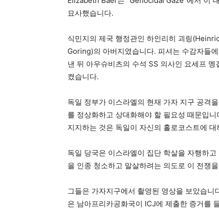
Elizabeth Baer는 “Genocidal Gaze
묘사했습니다.
식민지의 제국 행정관인 하인리히 괴링(Heinric
Goring)의 아버지였습니다. 피셔는 수감자들
낸 뒤 아우슈비츠의 수석 SS 의사인 요세프 멩겔레
켰습니다.
독일 정부가 이스라엘의 현재 가자 지구 공격을
를 정상화하고 상대화해야 할 필요성 때문입니
지지하는 것은 독일이 자신의 홀로코스트에 대해
독일 당국은 이스라엘이 집단 학살을 자행하고 
을 인종 청소하고 말살하려는 의도로 이 전쟁을
그들은 가자지구에서 촬영된 영상을 보았습니다.
은 남아프리카공화국이 ICJ에 제출한 증거를 