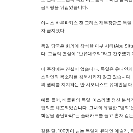
금지령을 뒤집었습니다.
야니스 바루파키스 전 그리스 재무장관도 독일 
차 금지됐다.
독일 당국은 회의에 참석한 아부 시타(Abu Sitta
다. 그들의 연설이 “반유대주의”라고 간주했기
이 주장에는 진실이 없습니다. 독일은 유대인의
스타인의 목소리를 침묵시키지 않고 있습니다.
의 권리를 지지하는 반 시오니스트 유대인을 
예를 들어, 베를린의 독일-이스라엘 정신 분석가인 
혐의로 체포되었습니다. 그녀의 유일한 “범죄
학살을 중단하라”는 플래카드를 들고 혼자 걷는
같은 달, 100명이 넘는 독일계 유대인 예술가,