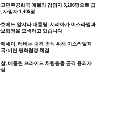
고민주공화국 에볼라 감염자 3,200명으로 급
, 사망자 1,405명
흐메드 알샤라 대통령: 시리아가 이스라엘과
안보협정을 모색하고 있습니다
메네이, 레바논 공격 종식 위해 이스라엘과
국-이란 평화협정 체결
찰, 베를린 프라이드 차량충돌 공격 용의자
사살