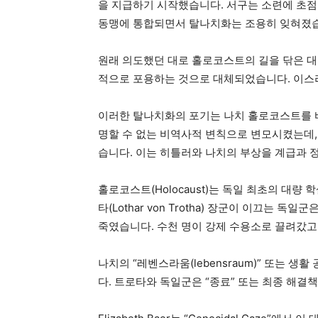
을 지급하기 시작했습니다. 서구는 소련에 초점을
동맹에 통합되면서 탈나치화는 조용히 잊혀졌
원래 의도했던 대로 홀로코스트의 길을 닦은 대
적으로 포용하는 것으로 대체되었습니다. 이스라
이러한 탈나치화의 포기는 나치 홀로코스트를 바
명할 수 없는 비역사적 변칙으로 변모시켰는데,
습니다. 이는 히틀러와 나치의 부상을 계급과 
홀로코스트(Holocaust)는 독일 최초의 대량 
타(Lothar von Trotha) 장군이 이끄는 
죽였습니다. 수천 명이 강제 수용소로 끌려갔고
나치의 “레벤스라움(lebensraum)” 또는 생활 공
다. 트로타와 독일군은 “종료” 또는 최종 해