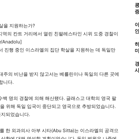
콩
증
아
프 지역의 칸트 거리에서 열린 친팔레스타인 시위 도중 경찰이
Anadolu]
하
 진행 중인 이스라엘의 집단 학살을 지원하는 데 독일만
미
경
반유대주의 비난을 받지 않고서는 베를린이나 독일의 다른 곳에
합니다.
수백 명의 경찰에 의해 해산됐다. 글래스고 대학의 영국 팔
의 참석을 위해 독일 입국이 중단되고 영국으로 추방되었습니다.
금지되었습니다.
한 외과의사 아부 시타(Abu Sitta)는 이스라엘의 공격으
 상황에 대해 연설할 계획이었습니다. 독일 법원은 나중에