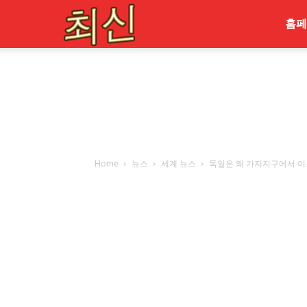
최
홈페
신
Home
뉴스
세계 뉴스
독일은 왜 가자지구에서 이