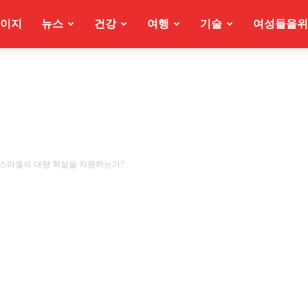
이지
뉴스
건강
여행
기술
여성들을위
스라엘의 대량 학살을 지원하는가?