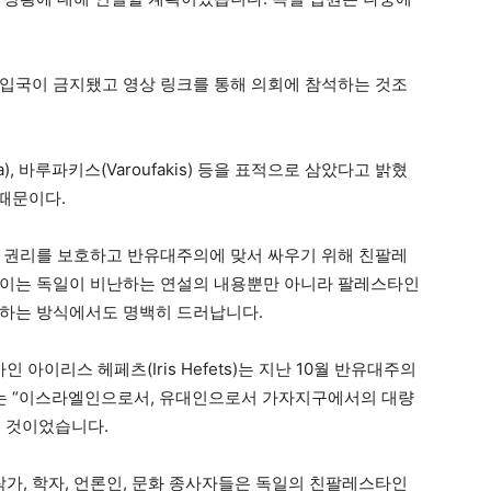
입국이 금지됐고 영상 링크를 통해 의회에 참석하는 것조
), 바루파키스(Varoufakis) 등을 표적으로 삼았다고 밝혔
 때문이다.
 권리를 보호하고 반유대주의에 맞서 싸우기 위해 친팔레
 이는 독일이 비난하는 연설의 내용뿐만 아니라 팔레스타인
대하는 방식에서도 명백히 드러납니다.
아이리스 헤페츠(Iris Hefets)는 지난 10월 반유대주의
”는 “이스라엘인으로서, 유대인으로서 가자지구에서의 대량
 것이었습니다.
 작가, 학자, 언론인, 문화 종사자들은 독일의 친팔레스타인