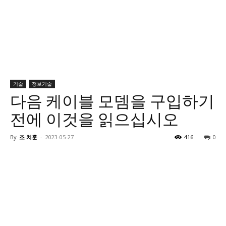
기술
정보기술
다음 케이블 모뎀을 구입하기
전에 이것을 읽으십시오
By
조 치훈
-
2023-05-27
416
0