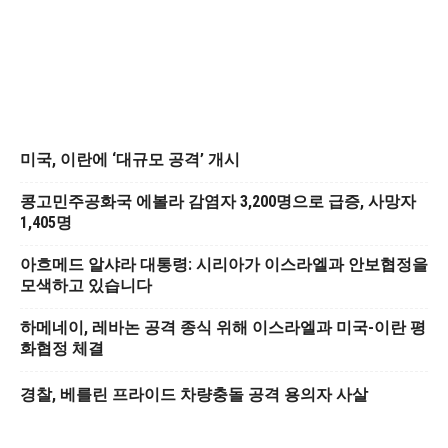
미국, 이란에 ‘대규모 공격’ 개시
콩고민주공화국 에볼라 감염자 3,200명으로 급증, 사망자
1,405명
아흐메드 알샤라 대통령: 시리아가 이스라엘과 안보협정을
모색하고 있습니다
하메네이, 레바논 공격 종식 위해 이스라엘과 미국-이란 평
화협정 체결
경찰, 베를린 프라이드 차량충돌 공격 용의자 사살