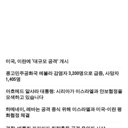
미국, 이란에 ‘대규모 공격’ 개시
콩고민주공화국 에볼라 감염자 3,200명으로 급증, 사망자
1,405명
아흐메드 알샤라 대통령: 시리아가 이스라엘과 안보협정을
모색하고 있습니다
하메네이, 레바논 공격 종식 위해 이스라엘과 미국-이란 평
화협정 체결