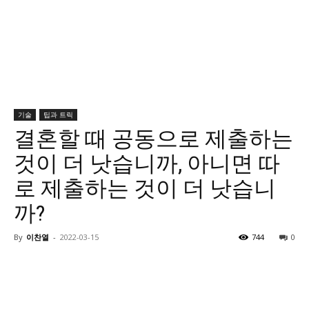
기술
팁과 트릭
결혼할 때 공동으로 제출하는
것이 더 낫습니까, 아니면 따
로 제출하는 것이 더 낫습니
까?
By
이찬열
-
2022-03-15
744
0