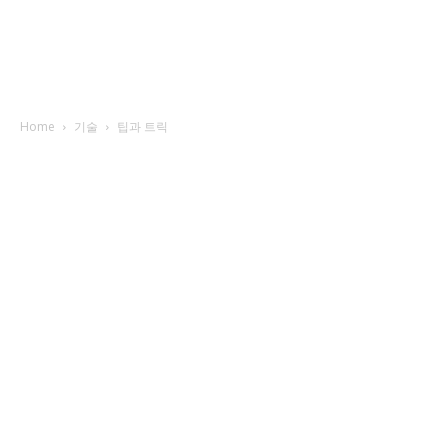
Home
기술
팁과 트릭