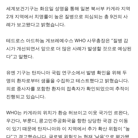
세계보건기구는 화요일 성명을 통해 일본 북서부 카게라 지역
2개 지역에서 치명률이 높은 질병으로 의심되는 총 9건의 사
례가 보고됐다고 밝혔습니다.
테드로스 아드하놈 게브레예수스 WHO 사무총장은 “질병 감
시가 개선되면서 앞으로 더 많은 사례가 발생할 것으로 예상된
다”고 말했다.
유엔 기구는 탄자니아 국립 연구소에서 발병 확인을 위해 두
명의 환자로부터 샘플을 수집하고 테스트했다고 밝혔습니다.
의료 종사자를 포함한 환자의 접촉자가 확인되었으며 추적이
진행되고 있습니다.
WHO는 카게라의 위치가 환승 허브이고 이웃 국가인 르완다,
우간다, 부룬디, 콩고민주공화국을 향한 상당한 국경 간 이동
이 있기 때문에 탄자니아와 이 지역에서 추가 확산 위험이 “높
다”고 경고했습니다. 글로벌 위험도는 현재 ‘낮음’으로 평가됐