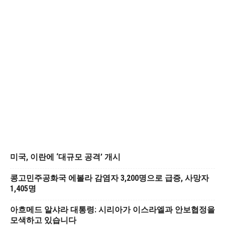
미국, 이란에 ‘대규모 공격’ 개시
콩고민주공화국 에볼라 감염자 3,200명으로 급증, 사망자
1,405명
아흐메드 알샤라 대통령: 시리아가 이스라엘과 안보협정을
모색하고 있습니다