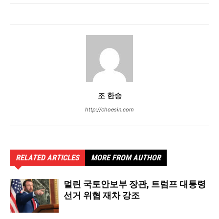
조 한승
http://choesin.com
RELATED ARTICLES
MORE FROM AUTHOR
멀린 국토안보부 장관, 트럼프 대통령
선거 위협 재차 강조