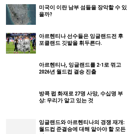
미국이 이란 남부 섬들을 장악할 수 있
을까?
아르헨티나 선수들은 잉글랜드전 후
포클랜드 깃발을 휘두른다.
아르헨티나, 잉글랜드를 2-1로 꺾고
2026년 월드컵 결승 진출
방콕 펍 화재로 27명 사망, 수십명 부
상: 우리가 알고 있는 것
잉글랜드와 아르헨티나의 경쟁 재개:
월드컵 준결승에 대해 알아야 할 모든