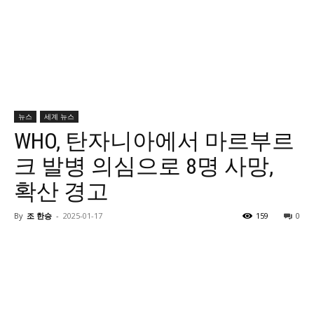
뉴스
세계 뉴스
WHO, 탄자니아에서 마르부르
크 발병 의심으로 8명 사망,
확산 경고
By
조 한승
-
2025-01-17
159
0