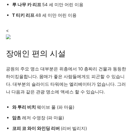
루 나무 카 리프
54 세 미만 어린 이용
T 티키 리프
48 세 미만 어린 이용
<
장애인 편의 시설
공원의 주요 명소 대부분은 위층에서 10 층짜리 건물과 동등한
하이킹을합니다. 몸매가 좋은 사람들에게도 피곤할 수 있습니
다. 대부분의 슬라이드 타워에는 엘리베이터가 없습니다. 그러
나 다음과 같은 관광 명소에 액세스 할 수 있습니다.
와 투리 비치
웨이브 풀 (파 마을)
암초
레저 수영장 (파 마을)
코피 코 와이 와인딩 리버
(리버 빌리지)