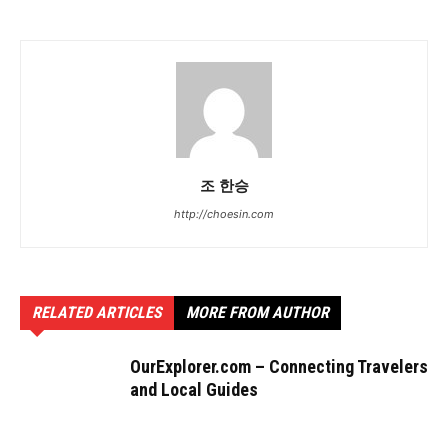
조 한승
http://choesin.com
RELATED ARTICLES
MORE FROM AUTHOR
OurExplorer.com – Connecting Travelers
and Local Guides