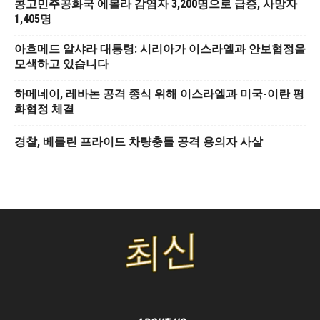
콩고민주공화국 에볼라 감염자 3,200명으로 급증, 사망자
1,405명
아흐메드 알샤라 대통령: 시리아가 이스라엘과 안보협정을
모색하고 있습니다
하메네이, 레바논 공격 종식 위해 이스라엘과 미국-이란 평
화협정 체결
경찰, 베를린 프라이드 차량충돌 공격 용의자 사살