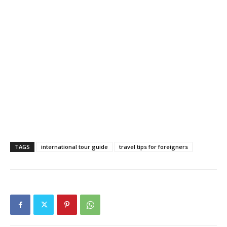
TAGS
international tour guide
travel tips for foreigners