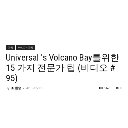
여행
아시아 여행
Universal 's Volcano Bay를위한
15 가지 전문가 팁 (비디오 #
95)
By
조 한승
-
2019-12-19
567
0