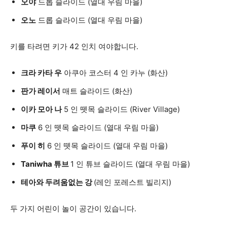
오야
드롭 슬라이드 (열대 우림 마을)
오노
드롭 슬라이드 (열대 우림 마을)
키를 타려면 키가 42 인치 여야합니다.
크라 카타 우
아쿠아 코스터 4 인 카누 (화산)
판가 레이서
매트 슬라이드 (화산)
이카 모아 나
5 인 뗏목 슬라이드 (River Village)
마쿠
6 인 뗏목 슬라이드 (열대 우림 마을)
푸이 히
6 인 뗏목 슬라이드 (열대 우림 마을)
Taniwha 튜브
1 인 튜브 슬라이드 (열대 우림 마을)
테아와 두려움없는 강
(레인 포레스트 빌리지)
두 가지 어린이 놀이 공간이 있습니다.