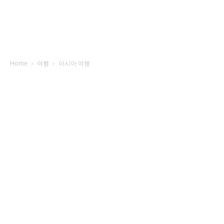
Home
여행
아시아 여행