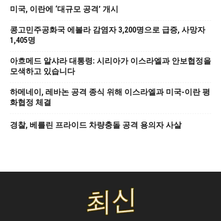
미국, 이란에 ‘대규모 공격’ 개시
콩고민주공화국 에볼라 감염자 3,200명으로 급증, 사망자
1,405명
아흐메드 알샤라 대통령: 시리아가 이스라엘과 안보협정을
모색하고 있습니다
하메네이, 레바논 공격 종식 위해 이스라엘과 미국-이란 평
화협정 체결
경찰, 베를린 프라이드 차량충돌 공격 용의자 사살