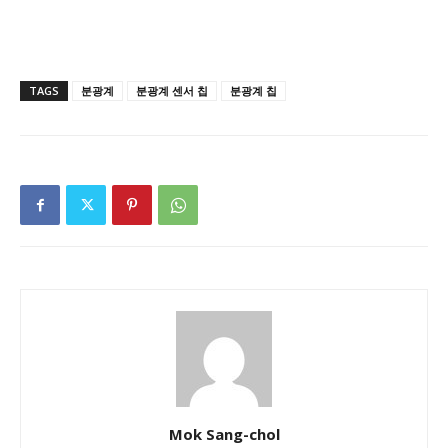
TAGS
분광계
분광계 센서 칩
분광계 칩
Mok Sang-chol