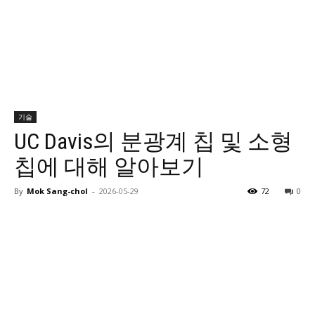
기술
UC Davis의 분광계 칩 및 소형
칩에 대해 알아보기
By
Mok Sang-chol
-
2026-05-29
72
0