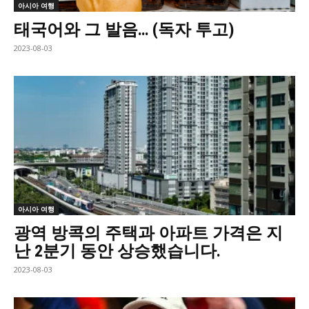
아시아 여행
태국어와 그 발음… (독자 투고)
2023-08-03
아시아 여행
광역 방콕의 주택과 아파트 가격은 지
난 2분기 동안 상승했습니다.
2023-08-03