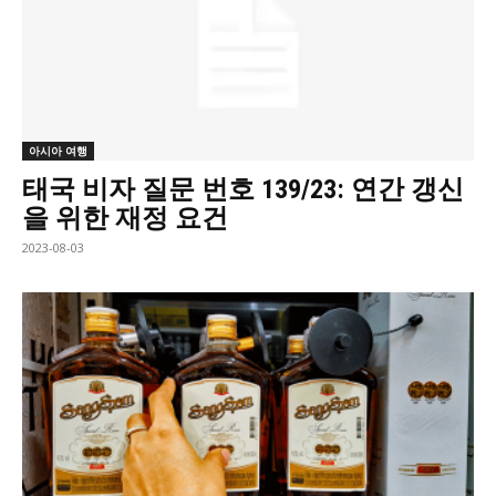
아시아 여행
태국 비자 질문 번호 139/23: 연간 갱신
을 위한 재정 요건
2023-08-03