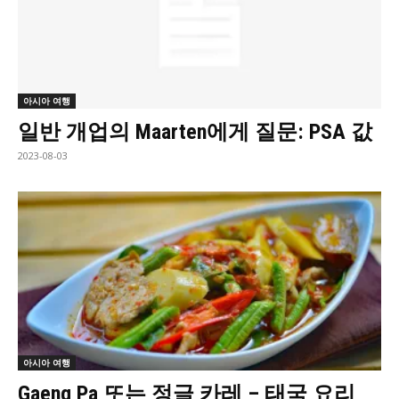
아시아 여행
일반 개업의 Maarten에게 질문: PSA 값
2023-08-03
아시아 여행
Gaeng Pa 또는 정글 카레 – 태국 요리