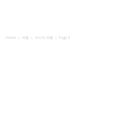
Home
여행
아시아 여행
Page 3