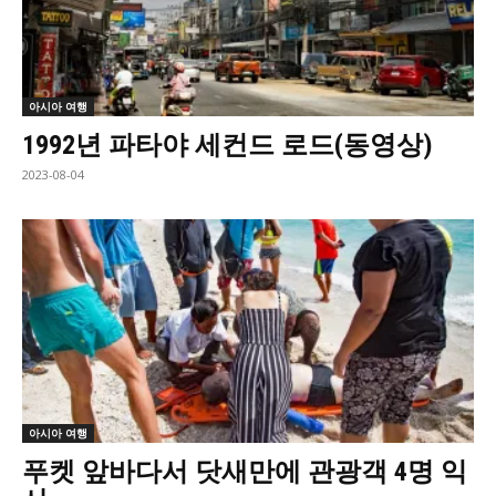
아시아 여행
1992년 파타야 세컨드 로드(동영상)
2023-08-04
아시아 여행
푸켓 앞바다서 닷새만에 관광객 4명 익