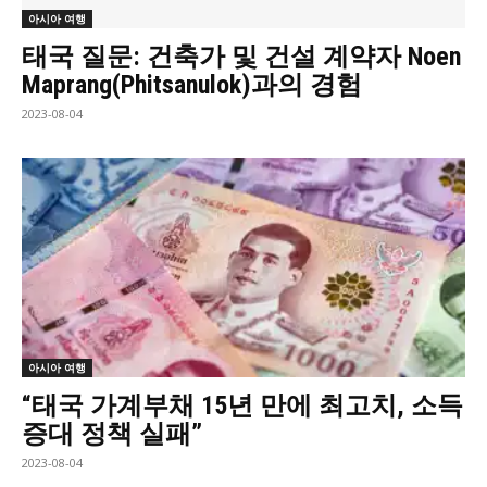
아시아 여행
태국 질문: 건축가 및 건설 계약자 Noen
Maprang(Phitsanulok)과의 경험
2023-08-04
아시아 여행
“태국 가계부채 15년 만에 최고치, 소득
증대 정책 실패”
2023-08-04