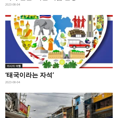
2023-08-04
아시아 여행
‘태국이라는 자석’
2023-08-04