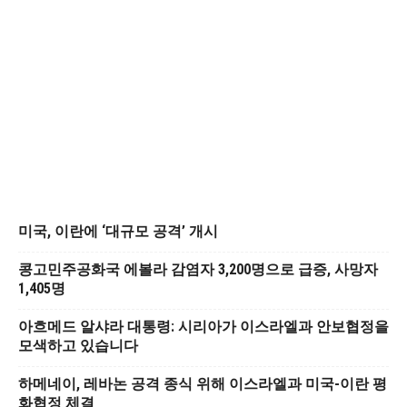
미국, 이란에 ‘대규모 공격’ 개시
콩고민주공화국 에볼라 감염자 3,200명으로 급증, 사망자
1,405명
아흐메드 알샤라 대통령: 시리아가 이스라엘과 안보협정을
모색하고 있습니다
하메네이, 레바논 공격 종식 위해 이스라엘과 미국-이란 평
화협정 체결