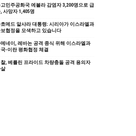
고민주공화국 에볼라 감염자 3,200명으로 급
, 사망자 1,405명
흐메드 알샤라 대통령: 시리아가 이스라엘과
안보협정을 모색하고 있습니다
메네이, 레바논 공격 종식 위해 이스라엘과
국-이란 평화협정 체결
찰, 베를린 프라이드 차량충돌 공격 용의자
사살