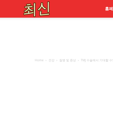
최
홈페
신
Home
건강
질병 및 증상
TMJ 수술에서 기대할 수