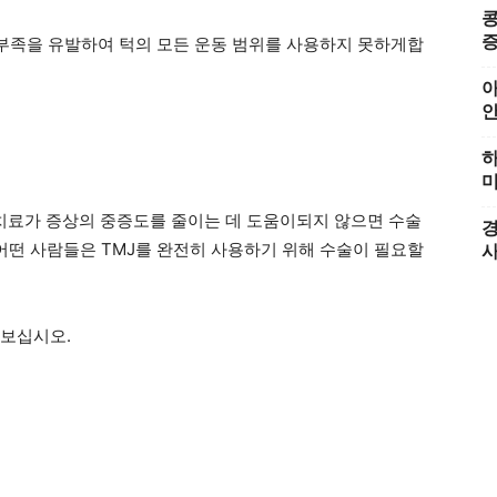
콩
증
성 부족을 유발하여 턱의 모든 운동 범위를 사용하지 못하게합
아
하
미
 치료가 증상의 중증도를 줄이는 데 도움이되지 않으면 수술
경
 어떤 사람들은 TMJ를 완전히 사용하기 위해 수술이 필요할
아보십시오.