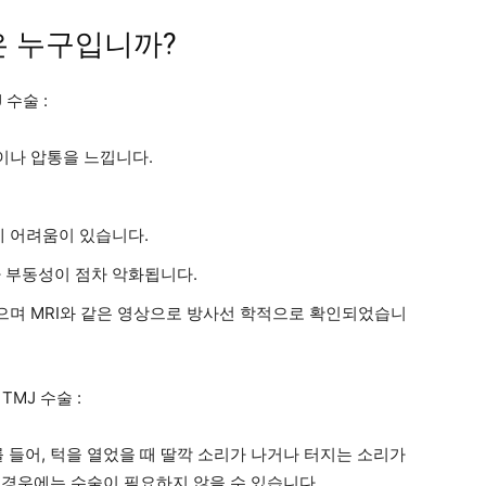
은 누구입니까?
 수술 :
이나 압통을 느낍니다.
데 어려움이 있습니다.
 부동성이 점차 악화됩니다.
있으며 MRI와 같은 영상으로 방사선 학적으로 확인되었습니
MJ 수술 :
 들어, 턱을 열었을 때 딸깍 소리가 나거나 터지는 소리가
경우에는 수술이 필요하지 않을 수 있습니다.