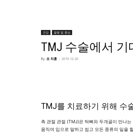
건강
질병 및 증상
TMJ 수술에서 
By
조 치훈
-
2019-12-20
TMJ를 치료하기 위해 수
측 관절 관절 (TMJ)은 턱뼈와 두개골이 만나
움직여 입으로 말하고 씹고 모든 종류의 일을 할