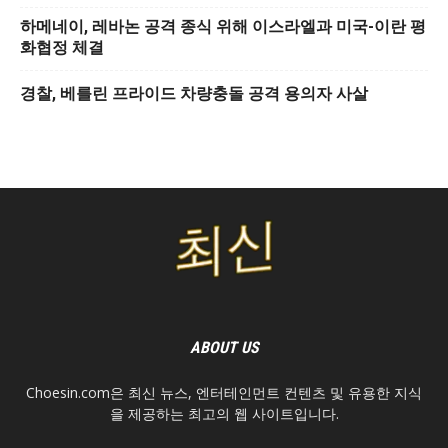
하메네이, 레바논 공격 종식 위해 이스라엘과 미국-이란 평
화협정 체결
경찰, 베를린 프라이드 차량충돌 공격 용의자 사살
ABOUT US
Choesin.com은 최신 뉴스, 엔터테인먼트 컨텐츠 및 유용한 지식
을 제공하는 최고의 웹 사이트입니다.