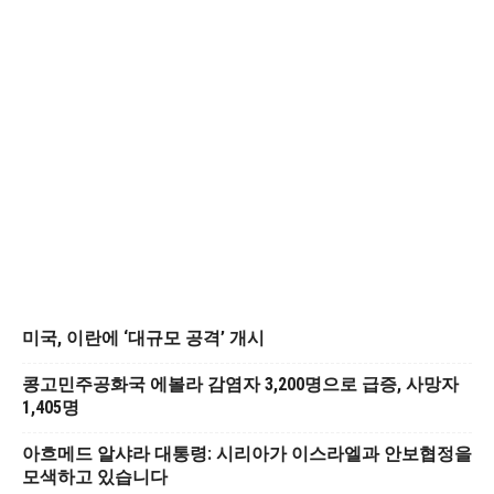
미국, 이란에 ‘대규모 공격’ 개시
콩고민주공화국 에볼라 감염자 3,200명으로 급증, 사망자
1,405명
아흐메드 알샤라 대통령: 시리아가 이스라엘과 안보협정을
모색하고 있습니다