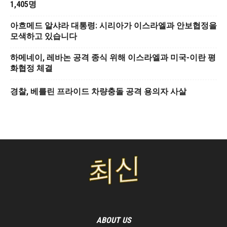
1,405명
아흐메드 알샤라 대통령: 시리아가 이스라엘과 안보협정을
모색하고 있습니다
하메네이, 레바논 공격 종식 위해 이스라엘과 미국-이란 평
화협정 체결
경찰, 베를린 프라이드 차량충돌 공격 용의자 사살
ABOUT US