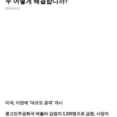
우 어떻게 해결합니까?
2026-04-05
미국, 이란에 ‘대규모 공격’ 개시
콩고민주공화국 에볼라 감염자 3,200명으로 급증, 사망자