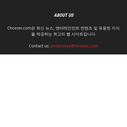
ABOUT US
Choesin.com은 최신 뉴스, 엔터테인먼트 컨텐츠 및 유용한 지식
을 제공하는 최고의 웹 사이트입니다.
Contact us:
yeoboseyo@choesin.com