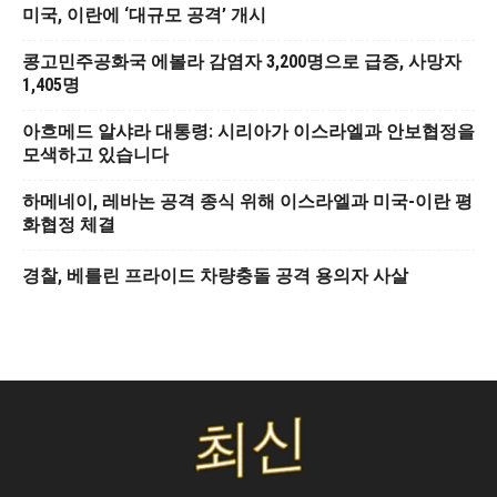
미국, 이란에 ‘대규모 공격’ 개시
콩고민주공화국 에볼라 감염자 3,200명으로 급증, 사망자
1,405명
아흐메드 알샤라 대통령: 시리아가 이스라엘과 안보협정을
모색하고 있습니다
하메네이, 레바논 공격 종식 위해 이스라엘과 미국-이란 평
화협정 체결
경찰, 베를린 프라이드 차량충돌 공격 용의자 사살