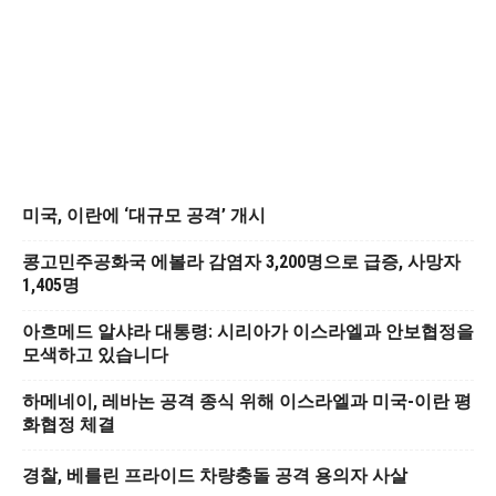
미국, 이란에 ‘대규모 공격’ 개시
콩고민주공화국 에볼라 감염자 3,200명으로 급증, 사망자
1,405명
아흐메드 알샤라 대통령: 시리아가 이스라엘과 안보협정을
모색하고 있습니다
하메네이, 레바논 공격 종식 위해 이스라엘과 미국-이란 평
화협정 체결
경찰, 베를린 프라이드 차량충돌 공격 용의자 사살