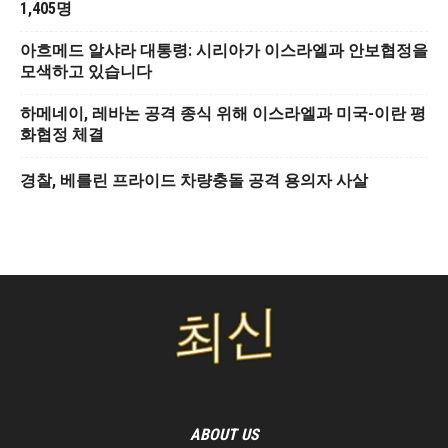
1,405명
아흐메드 알샤라 대통령: 시리아가 이스라엘과 안보협정을
모색하고 있습니다
하메네이, 레바논 공격 종식 위해 이스라엘과 미국-이란 평
화협정 체결
경찰, 베를린 프라이드 차량충돌 공격 용의자 사살
ABOUT US