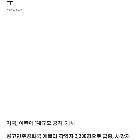
구
2026-06-27
미국, 이란에 ‘대규모 공격’ 개시
콩고민주공화국 에볼라 감염자 3,200명으로 급증, 사망자