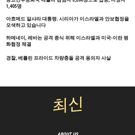
1,405명
아흐메드 알샤라 대통령: 시리아가 이스라엘과 안보협정을
모색하고 있습니다
하메네이, 레바논 공격 종식 위해 이스라엘과 미국-이란 평
화협정 체결
경찰, 베를린 프라이드 차량충돌 공격 용의자 사살
ABOUT US