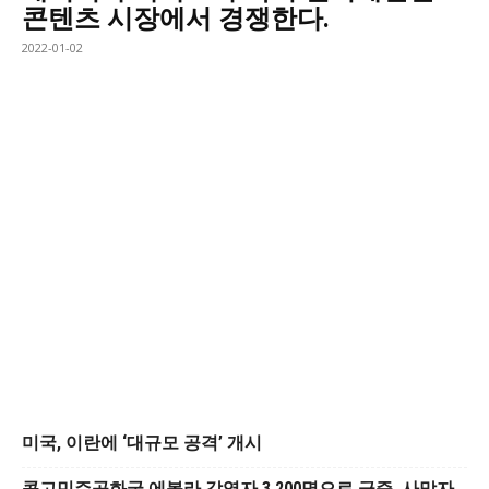
콘텐츠 시장에서 경쟁한다.
2022-01-02
미국, 이란에 ‘대규모 공격’ 개시
콩고민주공화국 에볼라 감염자 3,200명으로 급증, 사망자