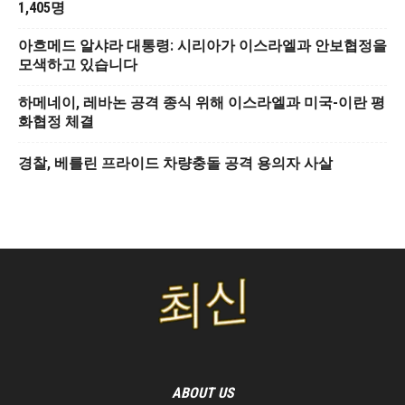
1,405명
아흐메드 알샤라 대통령: 시리아가 이스라엘과 안보협정을
모색하고 있습니다
하메네이, 레바논 공격 종식 위해 이스라엘과 미국-이란 평
화협정 체결
경찰, 베를린 프라이드 차량충돌 공격 용의자 사살
ABOUT US