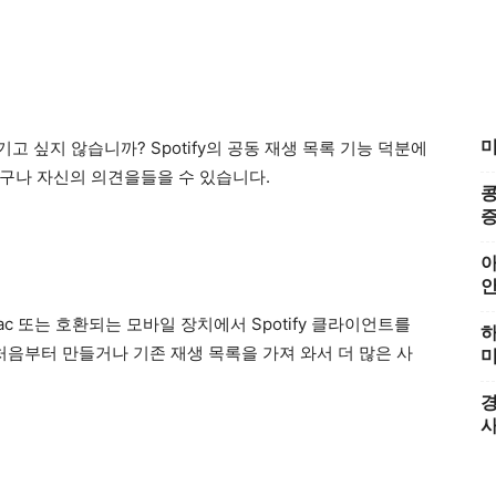
미
고 싶지 않습니까? Spotify의 공동 재생 목록 기능 덕분에
구나 자신의 의견을들을 수 있습니다.
콩
증
아
ac 또는 호환되는 모바일 장치에서 Spotify 클라이언트를
하
처음부터 만들거나 기존 재생 목록을 가져 와서 더 많은 사
미
경