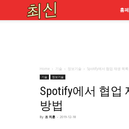
최
홈페
신
Home
기술
정보기술
Spotify에서 협업 재생 
기술
정보기술
Spotify에서 
방법
By
조 치훈
-
2019-12-18