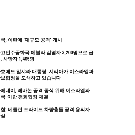
국, 이란에 ‘대규모 공격’ 개시
고민주공화국 에볼라 감염자 3,200명으로 급
, 사망자 1,405명
흐메드 알샤라 대통령: 시리아가 이스라엘과
안보협정을 모색하고 있습니다
메네이, 레바논 공격 종식 위해 이스라엘과
국-이란 평화협정 체결
찰, 베를린 프라이드 차량충돌 공격 용의자
사살