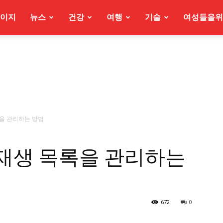
이지
뉴스
건강
여행
기술
여성들을위
목록을 관리하는 방법
협업 재생 목록을 관리하는
672
0