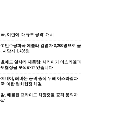
국, 이란에 ‘대규모 공격’ 개시
고민주공화국 에볼라 감염자 3,200명으로 급
, 사망자 1,405명
흐메드 알샤라 대통령: 시리아가 이스라엘과
안보협정을 모색하고 있습니다
메네이, 레바논 공격 종식 위해 이스라엘과
국-이란 평화협정 체결
찰, 베를린 프라이드 차량충돌 공격 용의자
사살