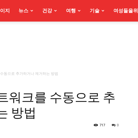
이지
뉴스
건강
여행
기술
여성들을위
크를 수동으로 추가하거나 제거하는 방법
i 네트워크를 수동으로 추
는 방법
717
0