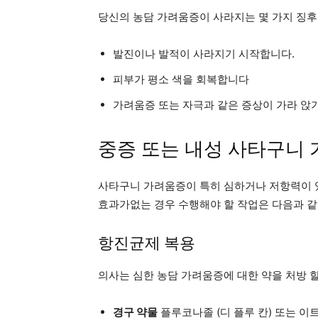
당신의 농담 가려움증이 사라지는 몇 가지 징후
발진이나 발적이 사라지기 시작합니다.
피부가 평소 색을 회복합니다
가려움증 또는 자극과 같은 증상이 가라 앉기
중증 또는 내성 사타구니
사타구니 가려움증이 특히 심하거나 저항력이 있
효과가없는 경우 수행해야 할 작업은 다음과 같
항진균제 복용
의사는 심한 농담 가려움증에 대한 약을 처방 할
경구 약물
플루코나졸 (디 플루 칸) 또는 이