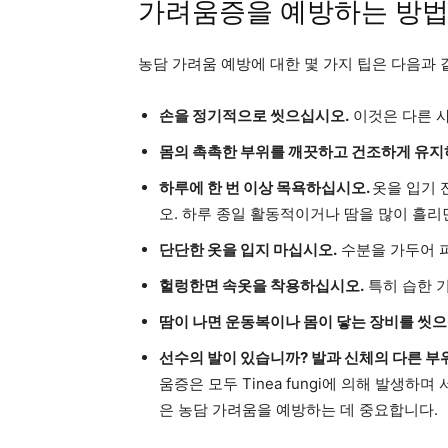
가려움증을 예방하는 방
농담 가려움 예방에 대한 몇 가지 팁은 다음과 
손을 정기적으로 씻으십시오.
이것은 다른 사
몸의 촉촉한 부위를 깨끗하고 건조하게 유지
하루에 한 번 이상 목욕하십시오.
옷을 입기 
오. 하루 종일 활동적이거나 땀을 많이 흘리
단단한 옷을 입지 마십시오.
수분을 가두어 피
헐렁한면 속옷을 착용하십시오.
특히 습한 
땀이 나면 운동복이나 몸이 닿는 장비를 씻으
선수의 발이 있습니까? 발과 신체의 다른 부
움증은 모두 Tinea fungi에 의해 발생하
은 농담 가려움을 예방하는 데 중요합니다.