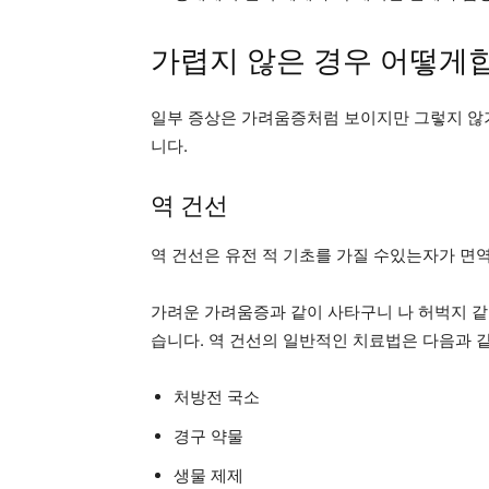
가렵지 않은 경우 어떻게
일부 증상은 가려움증처럼 보이지만 그렇지 않기 때
니다.
역 건선
역 건선은 유전 적 기초를 가질 수있는자가 면역
가려운 가려움증과 같이 사타구니 나 허벅지 같
습니다. 역 건선의 일반적인 치료법은 다음과 
처방전 국소
경구 약물
생물 제제