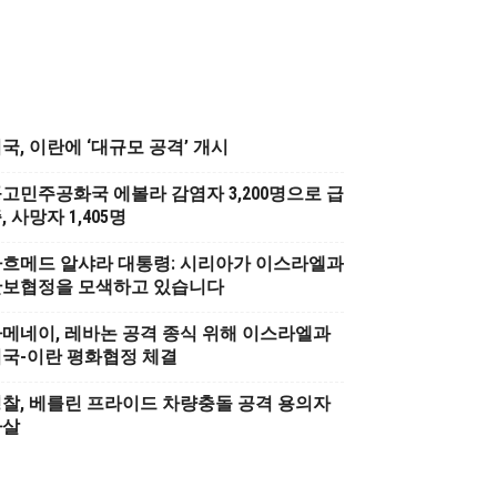
국, 이란에 ‘대규모 공격’ 개시
고민주공화국 에볼라 감염자 3,200명으로 급
, 사망자 1,405명
흐메드 알샤라 대통령: 시리아가 이스라엘과
안보협정을 모색하고 있습니다
메네이, 레바논 공격 종식 위해 이스라엘과
국-이란 평화협정 체결
찰, 베를린 프라이드 차량충돌 공격 용의자
사살