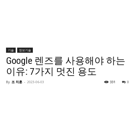
기술
정보기술
Google 렌즈를 사용해야 하는
이유: 7가지 멋진 용도
By
조 치훈
-
2023-06-03
331
0