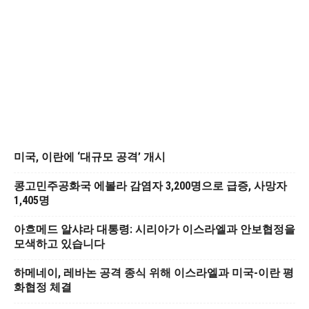
미국, 이란에 ‘대규모 공격’ 개시
콩고민주공화국 에볼라 감염자 3,200명으로 급증, 사망자
1,405명
아흐메드 알샤라 대통령: 시리아가 이스라엘과 안보협정을
모색하고 있습니다
하메네이, 레바논 공격 종식 위해 이스라엘과 미국-이란 평
화협정 체결