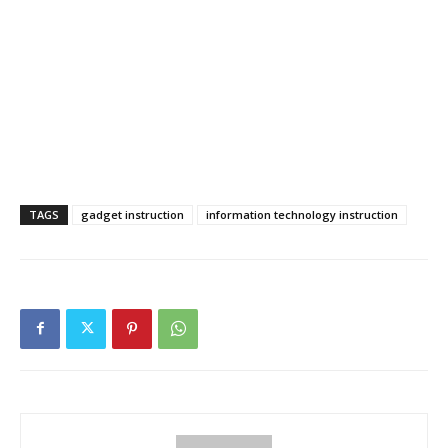
TAGS
gadget instruction
information technology instruction