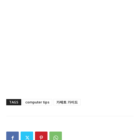
TAGS
computer tips
가제트 가이드