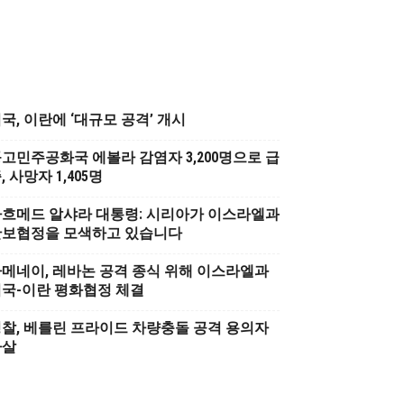
국, 이란에 ‘대규모 공격’ 개시
고민주공화국 에볼라 감염자 3,200명으로 급
, 사망자 1,405명
흐메드 알샤라 대통령: 시리아가 이스라엘과
안보협정을 모색하고 있습니다
메네이, 레바논 공격 종식 위해 이스라엘과
국-이란 평화협정 체결
찰, 베를린 프라이드 차량충돌 공격 용의자
사살