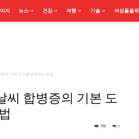
이지
뉴스
건강
여행
기술
여성들을위
 합병증의 기본 도시를 변경하는 방법
에서 날씨 합병증의 기본 도
방법
759
0