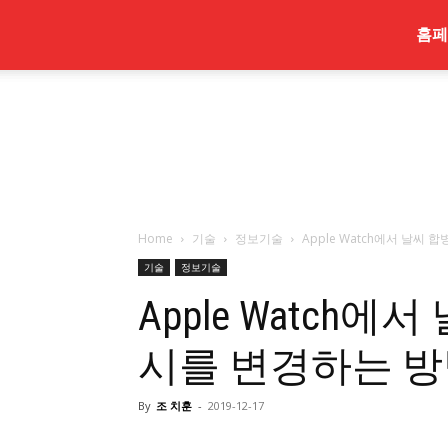
최
홈페
신
Home
기술
정보기술
Apple Watch에서 날씨
기술
정보기술
Apple Watch
시를 변경하는 
By
조 치훈
-
2019-12-17