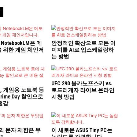
 NotebookLM은 메
안정적인 확산으로 모든 이
을 위한 게임 체인저
미지를 AI로 업스케일링하
는 방법
UFC 290 볼카노프스키 vs.
, 게임용 노트북 등
로드리게자 라이브 온라인
rime Day 할인으로
시청 방법
절감
PT의 문자 제한은 무
이 새로운 ASUS Tiny PC는
?
놀랍도록 강력합니다.