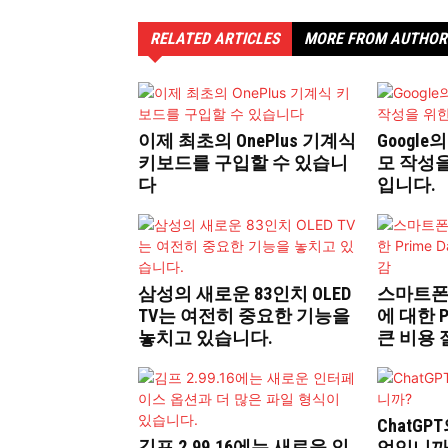
RELATED ARTICLES
MORE FROM AUTHOR
이제 최초의 OnePlus 기계식
Google의
키보드를 구입할 수 있습니
모 작성
다
입니다.
삼성의 새로운 83인치 OLED
스마트폰
TV는 여전히 중요한 기능을
에 대한 P
놓치고 있습니다.
큰 비용 
ChatG
김프 2.99.16에는 새로운 인
엇입니까