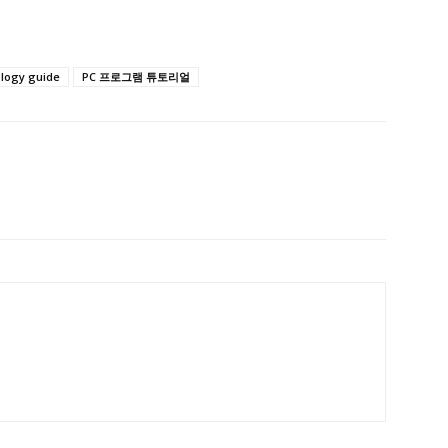
ology guide
PC 프로그램 튜토리얼