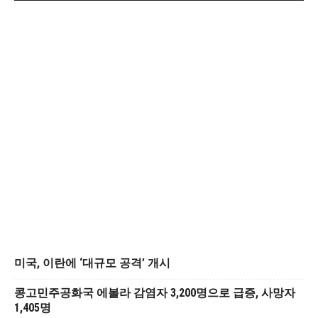
미국, 이란에 ‘대규모 공격’ 개시
콩고민주공화국 에볼라 감염자 3,200명으로 급증, 사망자
1,405명