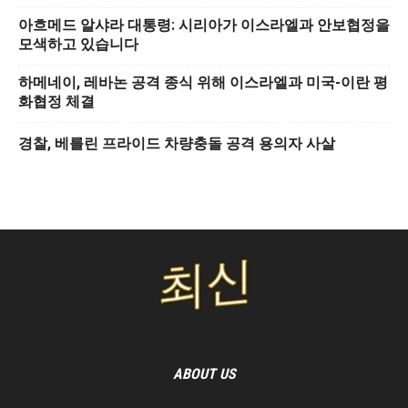
아흐메드 알샤라 대통령: 시리아가 이스라엘과 안보협정을
모색하고 있습니다
하메네이, 레바논 공격 종식 위해 이스라엘과 미국-이란 평
화협정 체결
경찰, 베를린 프라이드 차량충돌 공격 용의자 사살
ABOUT US