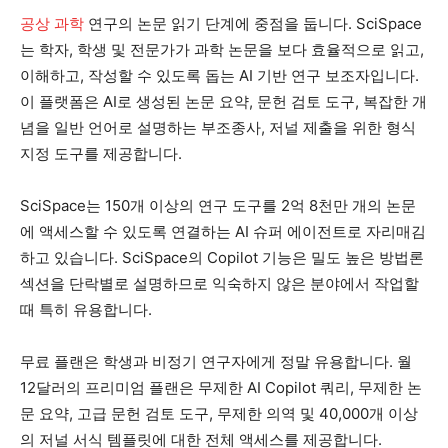
공상 과학
연구의 논문 읽기 단계에 중점을 둡니다. SciSpace
는 학자, 학생 및 전문가가 과학 논문을 보다 효율적으로 읽고,
이해하고, 작성할 수 있도록 돕는 AI 기반 연구 보조자입니다.
이 플랫폼은 AI로 생성된 논문 요약, 문헌 검토 도구, 복잡한 개
념을 일반 언어로 설명하는 부조종사, 저널 제출을 위한 형식
지정 도구를 제공합니다.
SciSpace는 150개 이상의 연구 도구를 2억 8천만 개의 논문
에 액세스할 수 있도록 연결하는 AI 슈퍼 에이전트로 자리매김
하고 있습니다. SciSpace의 Copilot 기능은 밀도 높은 방법론
섹션을 단락별로 설명하므로 익숙하지 않은 분야에서 작업할
때 특히 유용합니다.
무료 플랜은 학생과 비정기 연구자에게 정말 유용합니다. 월
12달러의 프리미엄 플랜은 무제한 AI Copilot 쿼리, 무제한 논
문 요약, 고급 문헌 검토 도구, 무제한 의역 및 40,000개 이상
의 저널 서식 템플릿에 대한 전체 액세스를 제공합니다.