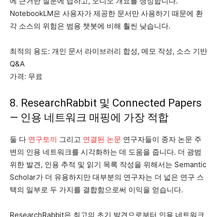
에 근거한 질문에 답하고, 오디오 개요를 생성합니다.
NotebookLM은 사용자가 제공한 문서만 사용하기 때문에 환
각 소스의 위험은 범용 챗봇에 비해 훨씬 낮습니다.
최적의 용도: 개인 문서 라이브러리 합성, 메모 작성, 소스 기반
Q&A
가격: 무료
8. ResearchRabbit 및 Connected Papers
— 인용 네트워크 매핑에 가장 적합
둘 다
연구토끼
그리고
연결된 논문
연구자들이 종자 논문 주
변의 인용 네트워크를 시각화하는 데 도움을 줍니다. 더 광범
위한 발견, 인용 추적 및 읽기 목록 작성을 위해서는 Semantic
Scholar가 더 유용하지만 대부분의 연구자는 더 넓은 연구 스
택의 일부로 두 가지를 결합함으로써 이익을 얻습니다.
ResearchRabbit은 최고의 초기 발견으로부터 인용 네트워크