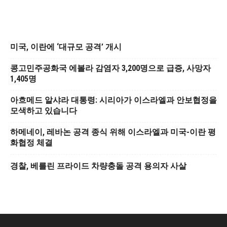
미국, 이란에 ‘대규모 공격’ 개시
콩고민주공화국 에볼라 감염자 3,200명으로 급증, 사망자
1,405명
아흐메드 알샤라 대통령: 시리아가 이스라엘과 안보협정을
모색하고 있습니다
하메네이, 레바논 공격 종식 위해 이스라엘과 미국-이란 평
화협정 체결
경찰, 베를린 프라이드 차량충돌 공격 용의자 사살