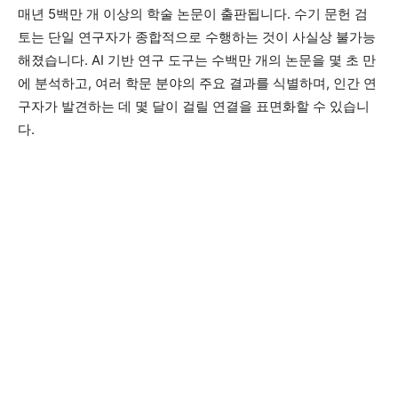
매년 5백만 개 이상의 학술 논문이 출판됩니다. 수기 문헌 검
토는 단일 연구자가 종합적으로 수행하는 것이 사실상 불가능
해졌습니다. AI 기반 연구 도구는 수백만 개의 논문을 몇 초 만
에 분석하고, 여러 학문 분야의 주요 결과를 식별하며, 인간 연
구자가 발견하는 데 몇 달이 걸릴 연결을 표면화할 수 있습니
다.