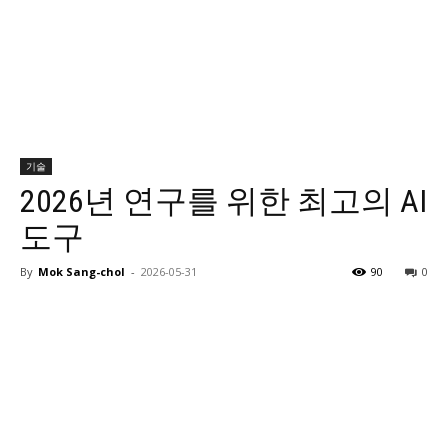
기술
2026년 연구를 위한 최고의 AI
도구
By
Mok Sang-chol
-
2026-05-31
90
0