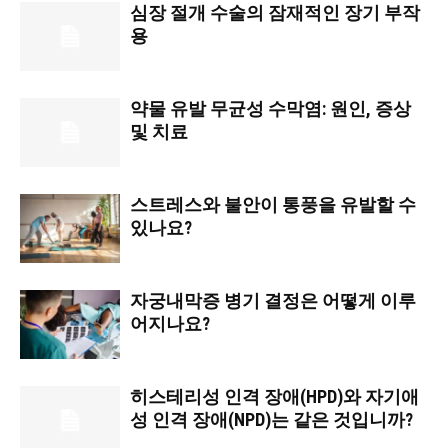
심장 절개 수술의 잠재적인 장기 부작
용
약물 유발 무균성 수막염: 원인, 증상
및 치료
스트레스와 불안이 통풍을 유발할 수
있나요?
자궁내막증 병기 결정은 어떻게 이루
어지나요?
히스테리성 인격 장애(HPD)와 자기애
성 인격 장애(NPD)는 같은 것입니까?