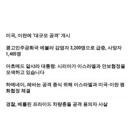
미국, 이란에 ‘대규모 공격’ 개시
콩고민주공화국 에볼라 감염자 3,200명으로 급증, 사망자
1,405명
아흐메드 알샤라 대통령: 시리아가 이스라엘과 안보협정을
모색하고 있습니다
하메네이, 레바논 공격 종식 위해 이스라엘과 미국-이란 평
화협정 체결
경찰, 베를린 프라이드 차량충돌 공격 용의자 사살