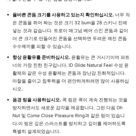
올바른 콘돔 크기를 사용하고 있는지 확인하십시오.
너무 작
은 콘돔을 쥐어 짜는 것은 크기 32 bum을 28 스키니 진에
넣는 것과 같습니다. 트로이 매그넘 베어 스킨 콘돔과 같이
더 큰 크기로 만들어진 콘돔을 선택하면 두려운 깨진 콘돔
수수께끼를 피할 수 있습니다.
항상 윤활유를 준비하십시오.
윤활유는 큰 거시기이며 파트
너의 가장 친한 친구입니다. ID Glide Natural Feel 수성 윤
활제와 같은 수성 윤활제는 콘돔과 장난감 친화적입니다.
마찰을 줄이고 침투력을 더 편안하게하려면 많이 사용하십
시오.
음경 링을 사용하십시오.
콕 링은 콕이 계속 진행되는 것을
방지하면서도 새로운 감각을 제공합니다. 그런 다음 Oh
Nut 및 Come Close Pleasure Ring과 같은 링이 있습니
다.이 링은 깊은 스러스트를 방지하고 깊이를 제어하도록
특별히 설계되었습니다.