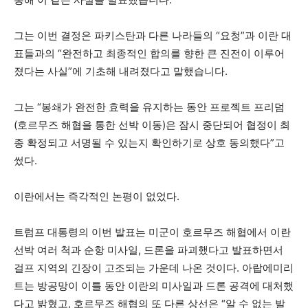
그는 이번 결정은 파키스탄과 다른 나라들의 “요청”과 이란 대
표들과의 “완전하고 최종적인 합의를 향한 큰 진전이 이루어
졌다는 사실”에 기초해 내려졌다고 말했습니다.
그는 “봉쇄가 완전한 효력을 유지하는 동안 프로젝트 프리덤
(호르무즈 해협을 통한 선박 이동)은 잠시 중단되어 협정이 최
종 확정되고 서명될 수 있는지 확인하기로 상호 동의했다”고
썼다.
이란에서는 즉각적인 논평이 없었다.
트럼프 대통령의 이번 발표는 미군이 호르무즈 해협에서 이란
선박 여러 척과 순항 미사일, 드론을 파괴했다고 발표하면서
걸프 지역의 긴장이 고조되는 가운데 나온 것이다. 아랍에미리
트는 방공망이 이틀 동안 이란의 미사일과 드론 공격에 대처했
다고 밝혔고, 호르무즈 해협의 또 다른 상선은 “알 수 없는 발