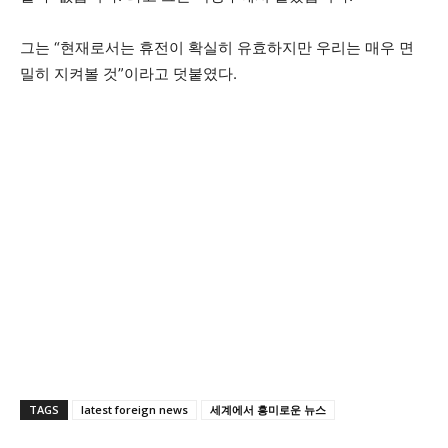
그는 “현재로서는 휴전이 확실히 유효하지만 우리는 매우 면
밀히 지켜볼 것”이라고 덧붙였다.
TAGS
latest foreign news
세계에서 흥미로운 뉴스