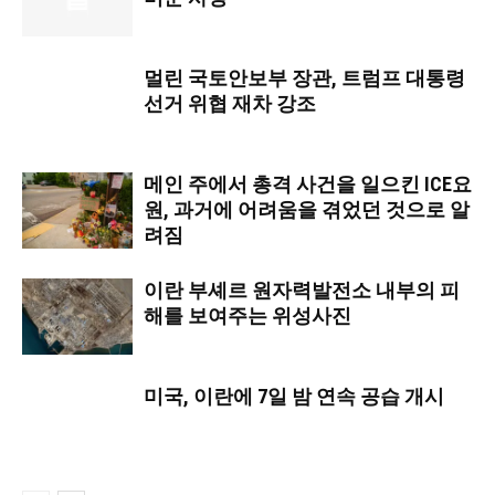
멀린 국토안보부 장관, 트럼프 대통령
선거 위협 재차 강조
메인 주에서 총격 사건을 일으킨 ICE요
원, 과거에 어려움을 겪었던 것으로 알
려짐
이란 부셰르 원자력발전소 내부의 피
해를 보여주는 위성사진
미국, 이란에 7일 밤 연속 공습 개시