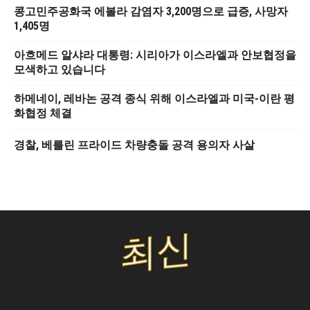
콩고민주공화국 에볼라 감염자 3,200명으로 급증, 사망자
1,405명
아흐메드 알샤라 대통령: 시리아가 이스라엘과 안보협정을
모색하고 있습니다
하메네이, 레바논 공격 종식 위해 이스라엘과 미국-이란 평
화협정 체결
경찰, 베를린 프라이드 차량충돌 공격 용의자 사살