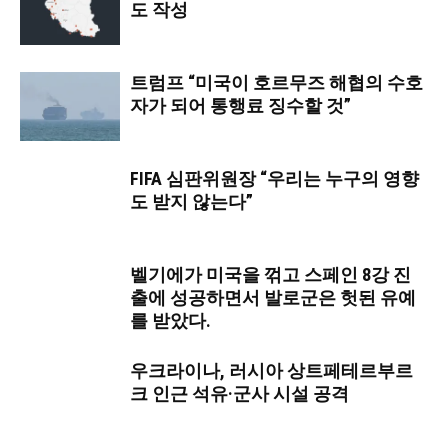
도 작성
트럼프 “미국이 호르무즈 해협의 수호
자가 되어 통행료 징수할 것”
FIFA 심판위원장 “우리는 누구의 영향
도 받지 않는다”
벨기에가 미국을 꺾고 스페인 8강 진
출에 성공하면서 발로군은 헛된 유예
를 받았다.
우크라이나, 러시아 상트페테르부르
크 인근 석유·군사 시설 공격