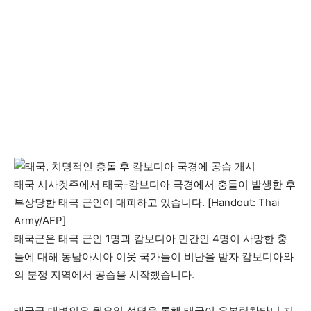
태국 시사켓주에서 태국-캄보디아 국경에서 충돌이 발생한 후
부상당한 태국 군인이 대피하고 있습니다. [Handout: Thai
Army/AFP]
태국군은 태국 군인 1명과 캄보디아 민간인 4명이 사망한 충
돌에 대해 동남아시아 이웃 국가들이 비난을 받자 캄보디아와
의 분쟁 지역에서 공습을 시작했습니다.
태국군 대변인은 월요일 성명을 통해 태국이 우본랏차타니 지