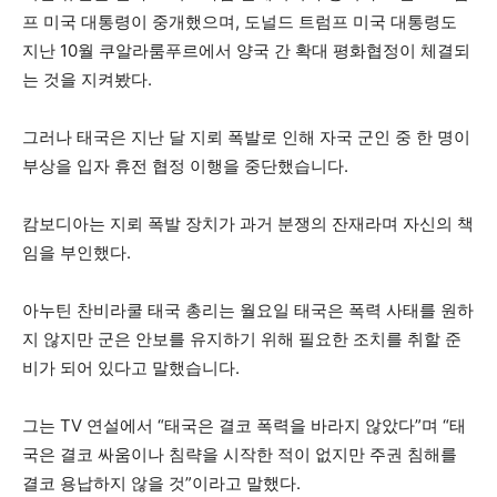
프 미국 대통령이 중개했으며, 도널드 트럼프 미국 대통령도
지난 10월 쿠알라룸푸르에서 양국 간 확대 평화협정이 체결되
는 것을 지켜봤다.
그러나 태국은 지난 달 지뢰 폭발로 인해 자국 군인 중 한 명이
부상을 입자 휴전 협정 이행을 중단했습니다.
캄보디아는 지뢰 폭발 장치가 과거 분쟁의 잔재라며 자신의 책
임을 부인했다.
아누틴 찬비라쿨 태국 총리는 월요일 태국은 폭력 사태를 원하
지 않지만 군은 안보를 유지하기 위해 필요한 조치를 취할 준
비가 되어 있다고 말했습니다.
그는 TV 연설에서 “태국은 결코 폭력을 바라지 않았다”며 “태
국은 결코 싸움이나 침략을 시작한 적이 없지만 주권 침해를
결코 용납하지 않을 것”이라고 말했다.