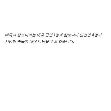
태국과 캄보디아는 태국 군인 1명과 캄보디아 민간인 4명이
사망한 충돌에 대해 비난을 주고 있습니다.