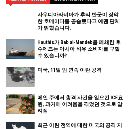
사우디아라비아가 후티 반군이 장악
한 호데이다를 공습했다고 예멘 단체
가 밝혔습니다.
Houthis가 Bab al-Mandeb을 폐쇄한 후
수에즈는 아시아 석유 소비자를 구할
수 있습니까?
미국, 11일 밤 연속 이란 공격
메인 주에서 총격 사건을 일으킨 ICE요
원, 과거에 어려움을 겪었던 것으로 알
려짐
최근 이란 전역에 대한 미국의 공격 지