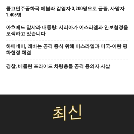
콩고민주공화국 에볼라 감염자 3,200명으로 급증, 사망자
1,405명
아흐메드 알샤라 대통령: 시리아가 이스라엘과 안보협정을
모색하고 있습니다
하메네이, 레바논 공격 종식 위해 이스라엘과 미국-이란 평
화협정 체결
경찰, 베를린 프라이드 차량충돌 공격 용의자 사살