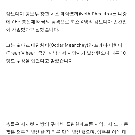
캄보디아 공보부 장관 네스 페악트라(Neth Pheaktra)는 나중
에 AFP 통신에 태국의 공격으로 최소 4명의 캄보디아 민간인
이 사망했다고 말했습니다.
그는 오다르 메안체이(Oddar Meanchey)와 프레아 비히어
(Preah Vihear) 국경 지방에서 사망자가 발생했으며 다른 10
명도 부상을 입었다고 말했습니다.
충돌은 시사켓 지방의 푸파렉-플란힌패트콘 지역에서 또 다른
짧은 전투가 발생한 지 하루 만에 발생했으며, 양측은 이에 대