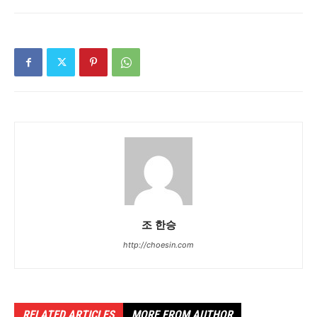
조 한승
http://choesin.com
RELATED ARTICLES
MORE FROM AUTHOR