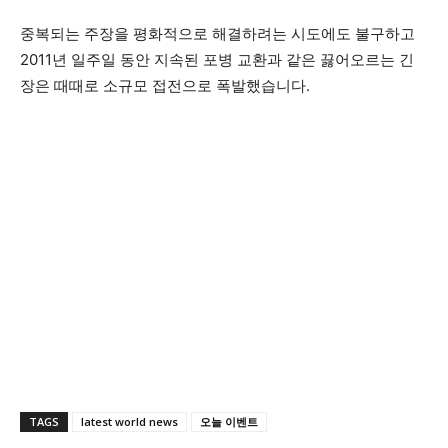
중복되는 주장을 평화적으로 해결하려는 시도에도 불구하고
2011년 일주일 동안 지속된 포병 교환과 같은 끓어오르는 긴
장은 때때로 소규모 접전으로 폭발했습니다.
TAGS
latest world news
오늘 이벤트