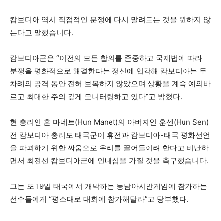
캄보디아 역시 직접적인 분쟁에 다시 말려드는 것을 원하지 않
는다고 말했습니다.
캄보디아군은 “이전의 모든 합의를 존중하고 국제법에 따라
분쟁을 평화적으로 해결한다는 정신에 입각해 캄보디아는 두
차례의 공격 동안 전혀 보복하지 않았으며 상황을 계속 예의바
르고 최대한 주의 깊게 모니터링하고 있다”고 밝혔다.
현 총리인 훈 마네트(Hun Manet)의 아버지인 훈센(Hun Sen)
전 캄보디아 총리도 태국군이 휴전과 캄보디아-태국 평화선언
을 파괴하기 위한 싸움으로 우리를 끌어들이려 한다고 비난하
면서 최전선 캄보디아군에 인내심을 가질 것을 촉구했습니다.
그는 또 19일 태국에서 개막하는 동남아시안게임에 참가하는
선수들에게 “평소대로 대회에 참가해달라”고 당부했다.