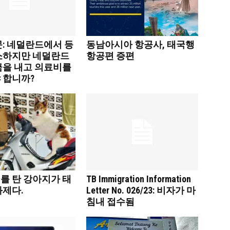
문: 네덜란드에서 등
동남아시아 항공사, 태국행
소하지만 네덜란드
항공편 증편
금을 내고 의료비를
 합니까?
를 탄 강아지가 태
TB Immigration Information
화제다.
Letter No. 026/23: 비자가 마
침내 접수됨