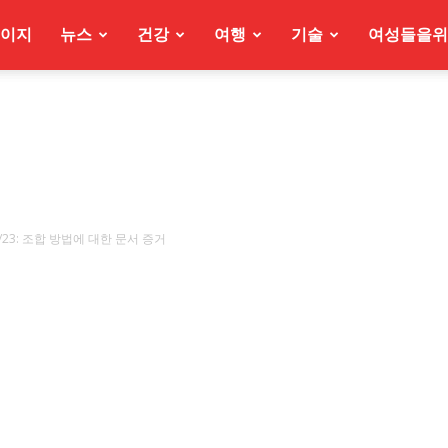
이지
뉴스
건강
여행
기술
여성들을위
/23: 조합 방법에 대한 문서 증거