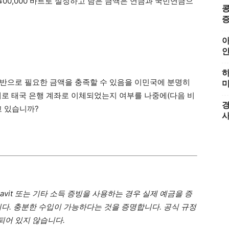
00,000 바트로 설정하고 남은 금액은 연금과 국민연금으
콩
증
아
하
반으로 필요한 금액을 충족할 수 있음을 이민국에 분명히
미
제로 태국 은행 계좌로 이체되었는지 여부를 나중에(다음 비
경
고 있습니까?
Affidavit 또는 기타 소득 증빙을 사용하는 경우 실제 예금을 증
니다. 충분한 수입이 가능하다는 것을 증명합니다. 공식 규정
되어 있지 않습니다.