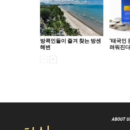
방콕인들이 즐겨 찾는 방센
‘태국인 
해변
려워진다'
ABOUT U