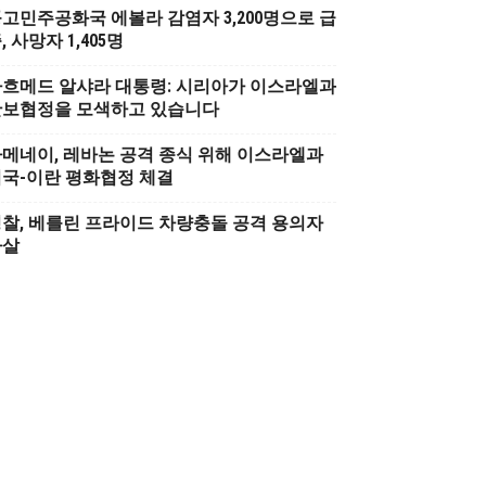
고민주공화국 에볼라 감염자 3,200명으로 급
, 사망자 1,405명
흐메드 알샤라 대통령: 시리아가 이스라엘과
안보협정을 모색하고 있습니다
메네이, 레바논 공격 종식 위해 이스라엘과
국-이란 평화협정 체결
찰, 베를린 프라이드 차량충돌 공격 용의자
사살