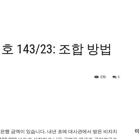
 143/23: 조합 방법
거
570
0
미
의 은행 금액이 있습니다. 내년 초에 대사관에서 받은 비자지