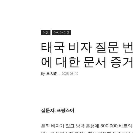
여행
아시아 여행
태국 비자 질문 번호
에 대한 문서 증
By
조 치훈
-
2023-08-10
질문자: 프랑스어
은퇴 비자가 있고 방콕 은행에 800,000 바트