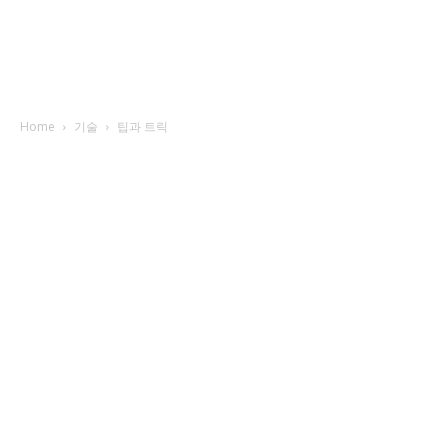
Home
기술
팁과 트릭