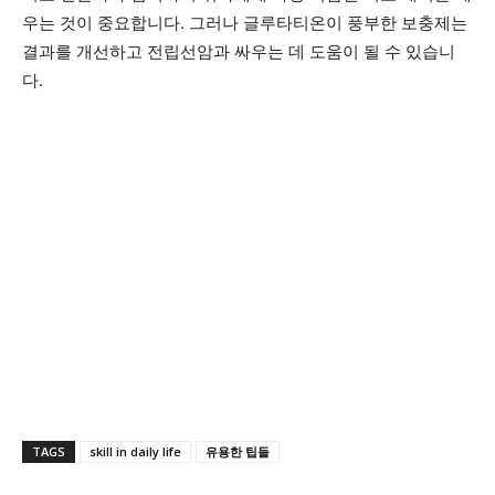
우는 것이 중요합니다. 그러나 글루타티온이 풍부한 보충제는
결과를 개선하고 전립선암과 싸우는 데 도움이 될 수 있습니
다.
TAGS
skill in daily life
유용한 팁들