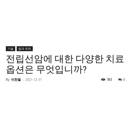
기술
팁과 트릭
전립선암에 대한 다양한 치료
옵션은 무엇입니까?
By
이찬열
-
2021-12-31
783
0