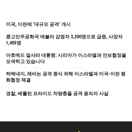
미국, 이란에 ‘대규모 공격’ 개시
콩고민주공화국 에볼라 감염자 3,200명으로 급증, 사망자
1,405명
아흐메드 알샤라 대통령: 시리아가 이스라엘과 안보협정을
모색하고 있습니다
하메네이, 레바논 공격 종식 위해 이스라엘과 미국-이란 평
화협정 체결
경찰, 베를린 프라이드 차량충돌 공격 용의자 사살