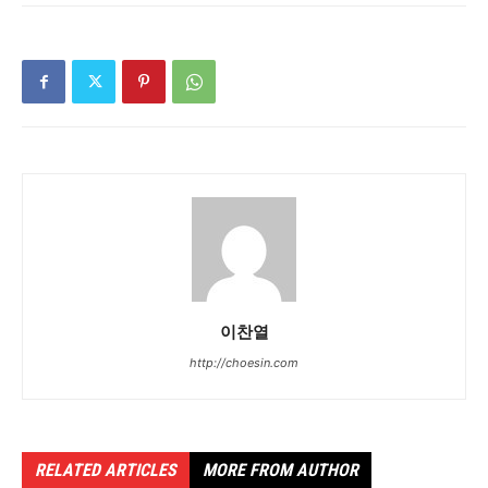
이찬열
http://choesin.com
RELATED ARTICLES
MORE FROM AUTHOR