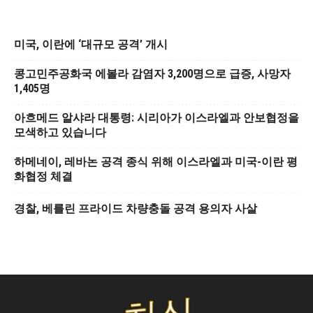
미국, 이란에 ‘대규모 공격’ 개시
콩고민주공화국 에볼라 감염자 3,200명으로 급증, 사망자
1,405명
아흐메드 알샤라 대통령: 시리아가 이스라엘과 안보협정을
모색하고 있습니다
하메네이, 레바논 공격 종식 위해 이스라엘과 미국-이란 평
화협정 체결
경찰, 베를린 프라이드 차량충돌 공격 용의자 사살