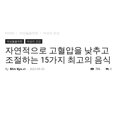
Home
여성들을위한
여성의 건강
여성들을위한
여성의 건강
자연적으로 고혈압을 낮추고
조절하는 15가지 최고의 음식
By
Min Kyu-ri
-
2022-09-23
736
0