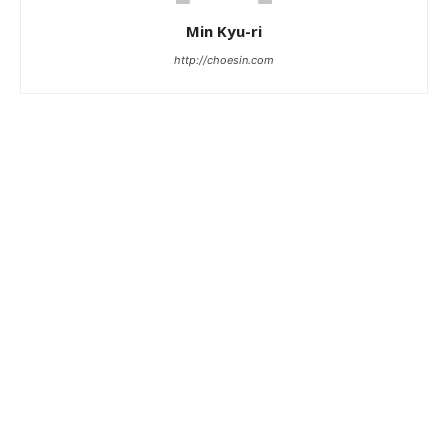
Min Kyu-ri
http://choesin.com