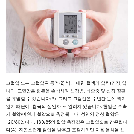
고혈압 또는 고혈압은 동맥(2) 벽에 대한 혈액의 압력(긴장)입
니다. 고혈압은 혈관을 손상시켜 심장병, 뇌졸중 및 신장 질환
을 유발할 수 있습니다(3). 그리고 고혈압은 수년간 눈에 띄지
않기 때문에 “침묵의 살인자”로 알려져 있습니다. 혈압은 수축
기 혈압/이완기 혈압으로 측정됩니다. 성인의 정상 혈압은
120/80입니다. 130/85의 혈압 측정값은 고혈압으로 간주됩니
다(4). 자연스럽게 혈압을 낮추고 조절하려면 다음 음식을 섭