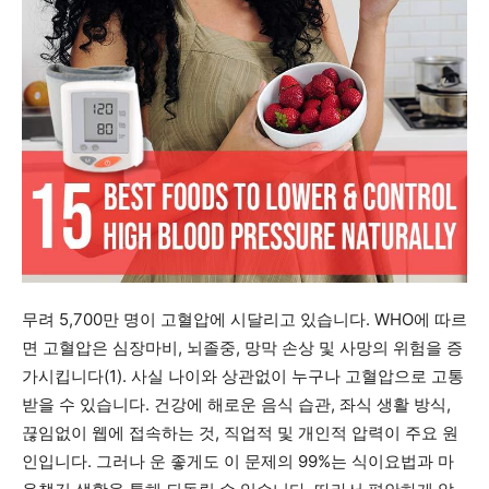
무려 5,700만 명이 고혈압에 시달리고 있습니다. WHO에 따르
면 고혈압은 심장마비, 뇌졸중, 망막 손상 및 사망의 위험을 증
가시킵니다(1). 사실 나이와 상관없이 누구나 고혈압으로 고통
받을 수 있습니다. 건강에 해로운 음식 습관, 좌식 생활 방식,
끊임없이 웹에 접속하는 것, 직업적 및 개인적 압력이 주요 원
인입니다. 그러나 운 좋게도 이 문제의 99%는 식이요법과 마