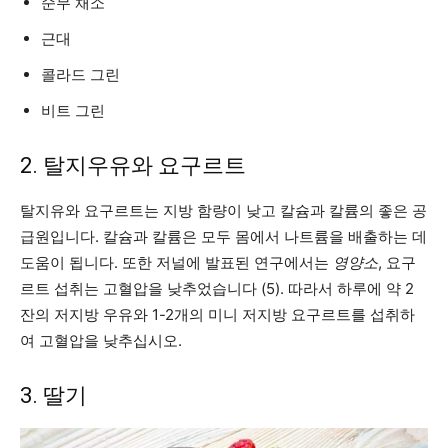
순무 채소
근대
콜라드 그린
비트 그린
2. 탈지우유와 요구르트
탈지유와 요구르트는 지방 함량이 낮고 칼슘과 칼륨의 좋은 공
급원입니다. 칼슘과 칼륨은 모두 몸에서 나트륨을 배출하는 데
도움이 됩니다. 또한 저널에 발표된 연구에서는
영양소
, 요구
르트 섭취는 고혈압을 낮추었습니다 (5). 따라서 하루에 약 2
잔의 저지방 우유와 1-2개의 미니 저지방 요구르트를 섭취하
여 고혈압을 낮추십시오.
3. 딸기