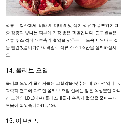
석류는 항산화제, 비타민, 미네랄 및 식이 섬유가 풍부하여 체
중 감량과 빛나는 피부에 가장 좋은 과일입니다. 연구원들은
석류 주스 섭취가 수축기 혈압을 낮추는 데 도움이 된다는 것
을 발견했습니다(17). 격일로 석류 주스 1-2잔을 섭취하십시
오.
14. 올리브 오일
올리브 오일의 폴리페놀은 고혈압을 낮추는 데 효과적입니다.
과학적 연구에 따르면 올리브 오일 섭취는 젊은 여성뿐만 아니
라 노인의 LDL(나쁜) 콜레스테롤과 수축기 혈압을 줄이는 데
도움이 되었습니다(18, 19).
15. 아보카도