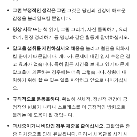
그런 부정적인 생각은 그만
그것은 당신의 건강에 해로운
감정을 불러일으킬 뿐입니다.
명상 시작
또는 책 읽기, 그림 그리기, 사진 클릭하기, 요리
하기, 찬장 정리하기 등 명상과 같은 활동에 참여하십시오.
알코올 섭취를 제한하십시오
체중을 늘리고 혈관을 약화시
킬 뿐이기 때문입니다. 게다가, 문제에 대한 임시 수정은 결
코 효과가 없습니다. 특히 힘든 시간을 보내고 있기 때문에
알코올에 의존하는 경우에는 더욱 그렇습니다. 상황에 대
처하기 위해 할 수 있는 일을 파악하고 앞으로 나아가십시
오.
규칙적으로 운동을하다.
확실히 신체적, 정신적 건강에 긍
정적인 변화가 나타나 스트레스를 더 긍정적인 방향으로
돌리는 데 도움이 될 것입니다.
과체중이거나 비만인 경우 체중을 줄이십시오.
고혈압은 종
종 과체중으로 인해 유발됩니다. 따라서 체육관을 치기 시