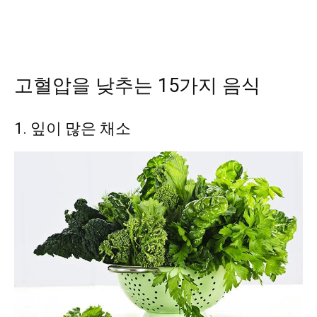
고혈압을 낮추는 15가지 음식
1. 잎이 많은 채소