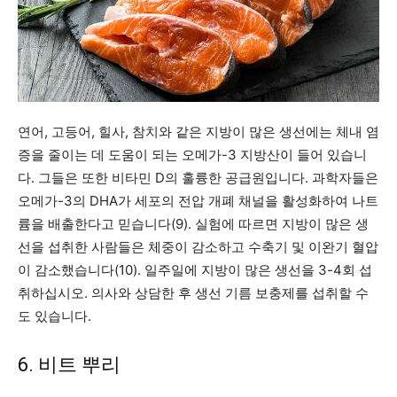
연어, 고등어, 힐사, 참치와 같은 지방이 많은 생선에는 체내 염
증을 줄이는 데 도움이 되는 오메가-3 지방산이 들어 있습니
다. 그들은 또한 비타민 D의 훌륭한 공급원입니다. 과학자들은
오메가-3의 DHA가 세포의 전압 개폐 채널을 활성화하여 나트
륨을 배출한다고 믿습니다(9). 실험에 따르면 지방이 많은 생
선을 섭취한 사람들은 체중이 감소하고 수축기 및 이완기 혈압
이 감소했습니다(10). 일주일에 지방이 많은 생선을 3-4회 섭
취하십시오. 의사와 상담한 후 생선 기름 보충제를 섭취할 수
도 있습니다.
6. 비트 뿌리