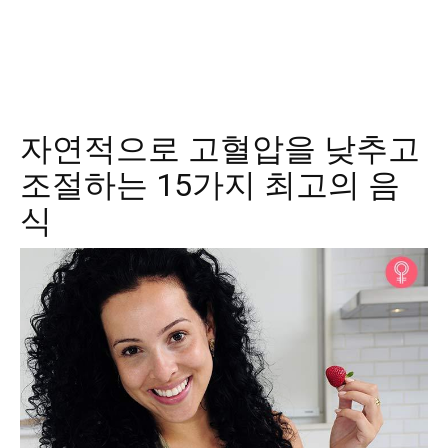
자연적으로 고혈압을 낮추고
조절하는 15가지 최고의 음
식