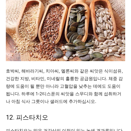
호박씨, 해바라기씨, 치아씨, 멜론씨와 같은 씨앗은 식이섬유,
건강한 지방, 비타민, 미네랄의 훌륭한 공급원입니다. 체중 감
량에 도움이 될 뿐만 아니라 고혈압을 낮추는 데에도 도움이
됩니다. 하루에 1-2티스푼의 씨앗을 스무디와 함께 섭취하거
나 아침 식사 그릇이나 샐러드에 추가하십시오.
12. 피스타치오
피스타치오는 많은 건강상의 이점이 있는 녹색 견과류입니다.