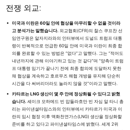
전쟁 외교:
미국과 이란은 60일 안에 협상을 마무리할 수 없을 것이라
고 분석가는 말했습니다.
외교협회(CFR)의 찰스 쿠프찬 선
임연구원은 알자지라와의 인터뷰에서 도널드 트럼프 대통
령이 반복적으로 언급한 60일 안에 미국과 이란이 최종 합
의를 완료할 수 있는 방법은 “없다”고 말했다. 그는 “적어도
내년까지에 관해 이야기하고 있는 것 같다”며 “양측이 트럼
프 대통령 임기가 끝나기 전에 최종 합의에 도달하지 못한
채 협상을 계속하고 호르무즈 해협 개방을 유지해 단순히
시간을 다 써버리더라도 놀라지 않을 것”이라고 말했다.
카타르는 LNG 생산이 몇 주 안에 정상화될 수 있다고 밝혔
습니다.
셰이크 모하메드 빈 압둘라흐만 빈 자심 알 타니 총
리는 파이낸셜타임스와의 인터뷰에서 카타르가 미국과 이
란의 임시 협정 이후 액화천연가스(LNG) 생산을 정상화할
준비를 하고 있다고 파이낸셜타임스에 밝혔다. 세계 2위