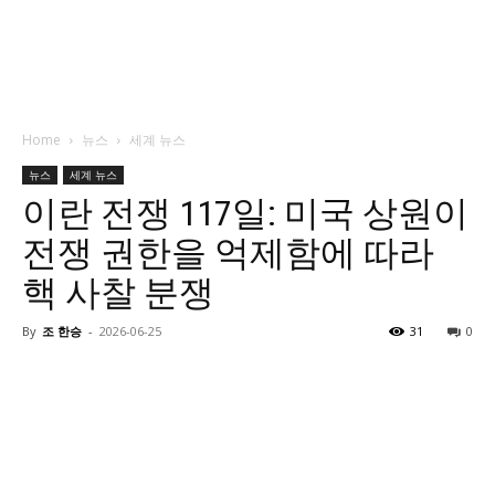
Home
뉴스
세계 뉴스
뉴스
세계 뉴스
이란 전쟁 117일: 미국 상원이
전쟁 권한을 억제함에 따라
핵 사찰 분쟁
By
조 한승
-
2026-06-25
31
0