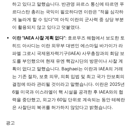
하고 있다고 말했습니다. 반관영 파르스 통신에 따르면 푸
르다스탄 총리는 국익이 필요하다면 이란은 “적을 심각하
게 놀라게 할 수 있다”며 아직 이란의 군사력 중 상당 부분
이 활용되지 않고 있다고 덧붙였다.
이란 “IAEA 사찰 계획 없다”
: 호르무즈 해협에서 보도한 토
히드 아사디는 이란 외무부 대변인 에스마일 바가이가 라
파엘 그로시 국제원자력기구(IAEA) 사무총장과의 회담 보
도를 부인했으며 현재 유엔 핵감시단의 방문이나 사찰 계
획이 없다고 말했습니다. Baghaei는 이란과 IAEA의 거래
는 기존 절차, 보호 의무, 의회 입법 및 최고 국가 안보회의
결정에 따라 관리될 것이라고 말했습니다. 이란은 2025년
6월 미국과 이스라엘이 핵 시설을 공격한 후 IAEA와의 협
력을 중단했고, 외교가 60일 단위로 계속되는 동안 테헤란
은 사찰단의 복귀를 허가하지 않았다고 밝혔습니다.
광고