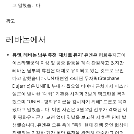
고 말했습니다.
광고
레바논에서
유엔, 레바논 남부 휴전 ‘대체로 유지’
유엔은 평화유지군이
이스라엘군의 지상 및 공중 활동을 계속 관찰하고 있지만
레바논 남부의 휴전은 대체로 유지되고 있는 것으로 보인
다고 말했습니다. UN 대변인 스테판 두자릭(Stephane
Dujarric)은 UNIFIL 부대가 월요일 비야다 근처에서 이스라
엘군이 발사한 “대형” 기관총 사격과 3발의 탱크탄을 목격
했으며 “UNIFIL 평화유지군을 감시하기 위해” 드론도 목격
됐다고 말했습니다. 이번 사건은 3월 2일 전투가 격화된 이
후 평화유지군이 교전 없이 첫날을 보고한 지 하루 만에 발
생했습니다. 유엔은 모든 측에 “특히 현재 진행 중인 협상이
진행되는 민감한 기간 동안 휴전을 완전히 준수하고 어떤