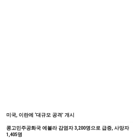
미국, 이란에 ‘대규모 공격’ 개시
콩고민주공화국 에볼라 감염자 3,200명으로 급증, 사망자
1,405명