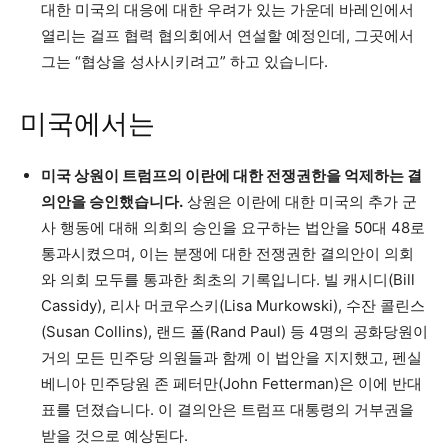
대한 미국의 대응에 대한 우려가 있는 가운데 바레인에서
열리는 걸프 협력 협의회에서 연설할 예정인데, 그곳에서
그는 “협상을 성사시키려고” 하고 있습니다.
미국에서는
미국 상원이 트럼프의 이란에 대한 전쟁권한을 억제하는 결
의안을 승인했습니다.
상원은 이란에 대한 미국의 추가 군
사 행동에 대해 의회의 승인을 요구하는 법안을 50대 48로
통과시켰으며, 이는 분쟁에 대한 전쟁권한 결의안이 의회
와 의회 모두를 통과한 최초의 기록입니다. 빌 캐시디(Bill
Cassidy), 리사 머코우스키(Lisa Murkowski), 수잔 콜린스
(Susan Collins), 랜드 폴(Rand Paul) 등 4명의 공화당원이
거의 모든 민주당 의원들과 함께 이 법안을 지지했고, 펜실
베니아 민주당원 존 페터만(John Fetterman)은 이에 반대
표를 던졌습니다. 이 결의안은 트럼프 대통령의 거부권을
받을 것으로 예상된다.