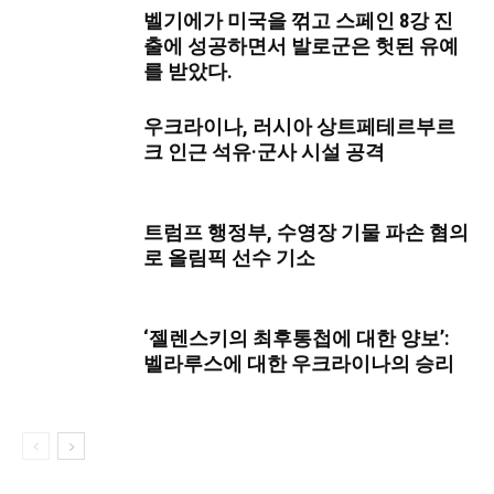
벨기에가 미국을 꺾고 스페인 8강 진
출에 성공하면서 발로군은 헛된 유예
를 받았다.
우크라이나, 러시아 상트페테르부르
크 인근 석유·군사 시설 공격
트럼프 행정부, 수영장 기물 파손 혐의
로 올림픽 선수 기소
‘젤렌스키의 최후통첩에 대한 양보’:
벨라루스에 대한 우크라이나의 승리