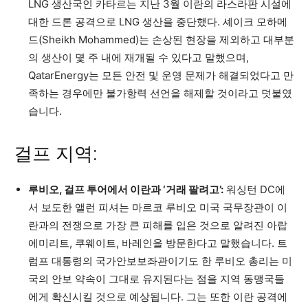
LNG 생산국인 카타르는 지난 3월 이란의 라스라판 시설에
대한 드론 공격으로 LNG 생산을 중단했다. 셰이크 모하메
드(Sheikh Mohammed)는 손상된 현장을 제외하고 대부분
의 생산이 몇 주 내에 재개될 수 있다고 말했으며,
QatarEnergy는 모든 안전 및 운영 문제가 해결되었다고 만
족하는 경우에만 불가항력 선언을 해제할 것이라고 덧붙였
습니다.
걸프 지역:
루비오, 걸프 투어에서 이란과 ‘거래 팔려고’:
워싱턴 DC에
서 보도한 앨런 피셔는 마르코 루비오 미국 국무장관이 이
란과의 전쟁으로 가장 큰 피해를 입은 것으로 알려진 아랍
에미리트, 쿠웨이트, 바레인을 방문한다고 말했습니다. 트
럼프 대통령의 국가안보보좌관이기도 한 루비오 총리는 미
국의 안보 약속이 그대로 유지된다는 점을 지역 동맹국들
에게 확신시킬 것으로 예상됩니다. 그는 또한 이란 공격에