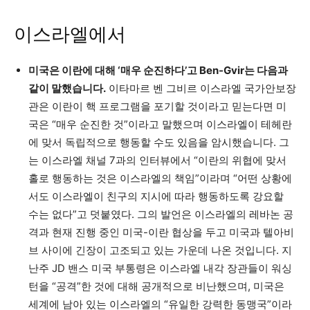
이스라엘에서
미국은 이란에 대해 ‘매우 순진하다’고 Ben-Gvir는 다음과
같이 말했습니다.
이타마르 벤 그비르 이스라엘 국가안보장
관은 이란이 핵 프로그램을 포기할 것이라고 믿는다면 미
국은 “매우 순진한 것”이라고 말했으며 이스라엘이 테헤란
에 맞서 독립적으로 행동할 수도 있음을 암시했습니다. 그
는 이스라엘 채널 7과의 인터뷰에서 “이란의 위협에 맞서
홀로 행동하는 것은 이스라엘의 책임”이라며 “어떤 상황에
서도 이스라엘이 친구의 지시에 따라 행동하도록 강요할
수는 없다”고 덧붙였다. 그의 발언은 이스라엘의 레바논 공
격과 현재 진행 중인 미국-이란 협상을 두고 미국과 텔아비
브 사이에 긴장이 고조되고 있는 가운데 나온 것입니다. 지
난주 JD 밴스 미국 부통령은 이스라엘 내각 장관들이 워싱
턴을 “공격”한 것에 대해 공개적으로 비난했으며, 미국은
세계에 남아 있는 이스라엘의 “유일한 강력한 동맹국”이라