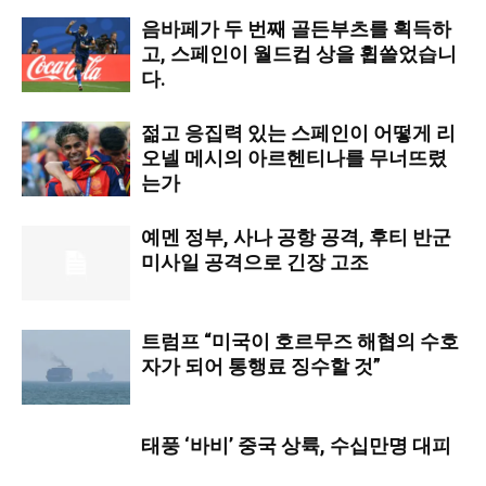
음바페가 두 번째 골든부츠를 획득하
고, 스페인이 월드컵 상을 휩쓸었습니
다.
젊고 응집력 있는 스페인이 어떻게 리
오넬 메시의 아르헨티나를 무너뜨렸
는가
예멘 정부, 사나 공항 공격, 후티 반군
미사일 공격으로 긴장 고조
트럼프 “미국이 호르무즈 해협의 수호
자가 되어 통행료 징수할 것”
태풍 ‘바비’ 중국 상륙, 수십만명 대피