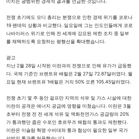
미치는 광범위한 경제적 결과를 언급한 것입니다.
전쟁 초기에도 모디 총리는 분쟁으로 인한 경제 위기를 코로나
19 팬데믹 상황과 비교했다. 일요일에 그는 인도인들에게 코로
나바이러스 위기로 인해 전 세계에 강요된 제한 조치 중 일부
를 채택하도록 요청하는 평행선을 확대했습니다.
광고
지난 2월 28일 시작된 이란과의 전쟁으로 인해 유가가 급등했
다. 국제 기준인 브렌트유 배럴은 2월 27일 72.87달러였다. 월
요일 현재 브렌트유 1배럴은 거의 50% 오른 105.45달러였다.
전쟁 초기 몇 주 동안 걸프만 지역의 석유 및 가스 시설에 대한
이란의 공격은 에너지 공급에 영향을 미쳤습니다. 이란은 3월
초부터 전쟁 전 전 세계 석유 및 액화천연가스 공급량의 20%
가 통과했던 좁은 수로인 호르무즈 해협의 통과도 제한했다.
이란은 이슬람 혁명 수비대와 통과 협상이 필요한 일부 국가
선박의 통과를 허용했습니다.