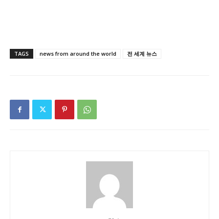
TAGS
news from around the world
전 세계 뉴스