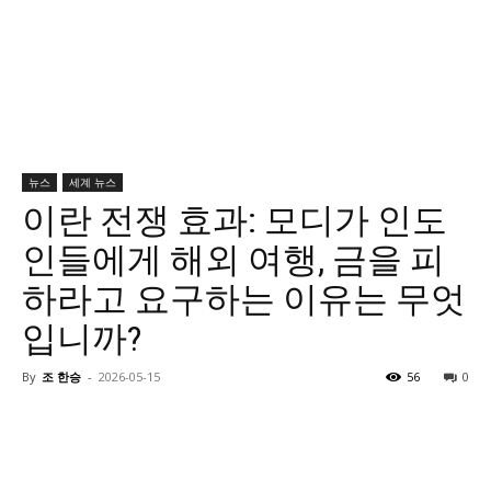
뉴스
세계 뉴스
이란 전쟁 효과: 모디가 인도
인들에게 해외 여행, 금을 피
하라고 요구하는 이유는 무엇
입니까?
By
조 한승
-
2026-05-15
56
0