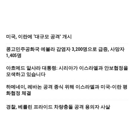
미국, 이란에 ‘대규모 공격’ 개시
콩고민주공화국 에볼라 감염자 3,200명으로 급증, 사망자
1,405명
아흐메드 알샤라 대통령: 시리아가 이스라엘과 안보협정을
모색하고 있습니다
하메네이, 레바논 공격 종식 위해 이스라엘과 미국-이란 평
화협정 체결
경찰, 베를린 프라이드 차량충돌 공격 용의자 사살