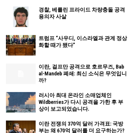
경찰, 베를린 프라이드 차량충돌 공격
용의자 사살
트럼프 “사우디, 이스라엘과 관계 정상
화할 때가 됐다”
이란, 걸프만 공격으로 호르무즈, Bab
al-Mandeb 폐쇄: 최신 소식은 무엇입니
까?
러시아 최대 온라인 소매업체인
Wildberries가 다시 공격을 가한 후 부
상이 보고되었습니다.
이란 전쟁의 370억 달러 가격표: 국방
부는 왜 670억 달러를 더 요구하는가?