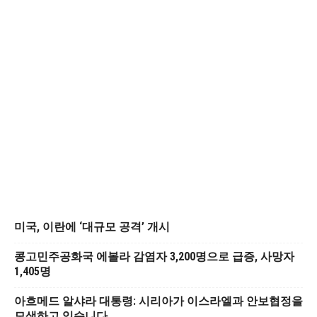
미국, 이란에 ‘대규모 공격’ 개시
콩고민주공화국 에볼라 감염자 3,200명으로 급증, 사망자
1,405명
아흐메드 알샤라 대통령: 시리아가 이스라엘과 안보협정을
모색하고 있습니다