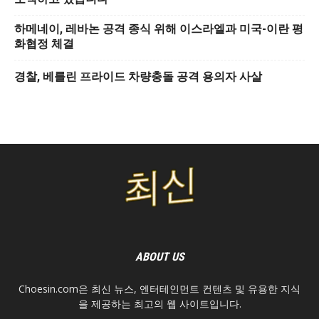
하메네이, 레바논 공격 종식 위해 이스라엘과 미국-이란 평
화협정 체결
경찰, 베를린 프라이드 차량충돌 공격 용의자 사살
ABOUT US
Choesin.com은 최신 뉴스, 엔터테인먼트 컨텐츠 및 유용한 지식
을 제공하는 최고의 웹 사이트입니다.