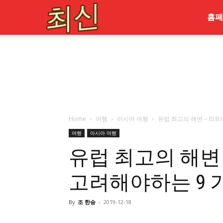
최
홈페
신
Home
여행
아시아 여행
유럽 ​​최고의 해변 – 
여행
아시아 여행
유럽 ​​최고의 해
고려해야하는 9 
By
조 한승
-
2019-12-18