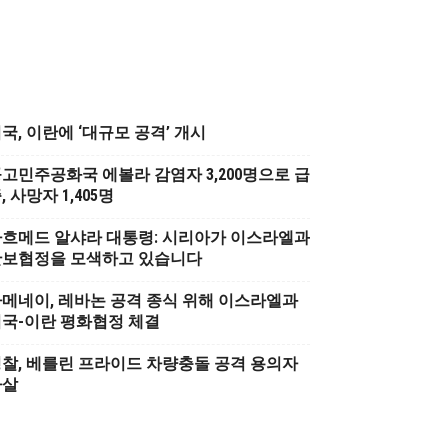
국, 이란에 ‘대규모 공격’ 개시
고민주공화국 에볼라 감염자 3,200명으로 급
, 사망자 1,405명
흐메드 알샤라 대통령: 시리아가 이스라엘과
안보협정을 모색하고 있습니다
메네이, 레바논 공격 종식 위해 이스라엘과
국-이란 평화협정 체결
찰, 베를린 프라이드 차량충돌 공격 용의자
사살