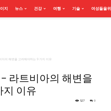
이지
뉴스
건강
여행
기술
여성들을위
라트비아의 해변을 고려해야하는 9 가지 이유
변 – 라트비아의 해변을
가지 이유
527
0