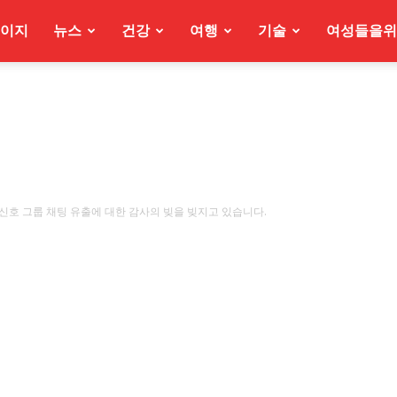
이지
뉴스
건강
여행
기술
여성들을위
신호 그룹 채팅 유출에 대한 감사의 빚을 빚지고 있습니다.