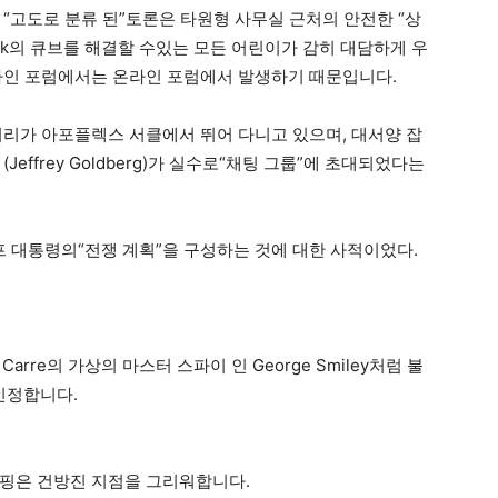
“고도로 분류 된”토론은 타원형 사무실 근처의 안전한 “상
bik의 큐브를 해결할 수있는 모든 어린이가 감히 대담하게 우
라인 포럼에서는 온라인 포럼에서 발생하기 때문입니다.
러리가 아포플렉스 서클에서 뛰어 다니고 있으며, 대서양 잡
effrey Goldberg)가 실수로“채팅 그룹”에 초대되었다는
 대통령의“전쟁 계획”을 구성하는 것에 대한 사적이었다.
Le Carre의 가상의 마스터 스파이 인 George Smiley처럼 불
 인정합니다.
퍼핑은 건방진 지점을 그리워합니다.