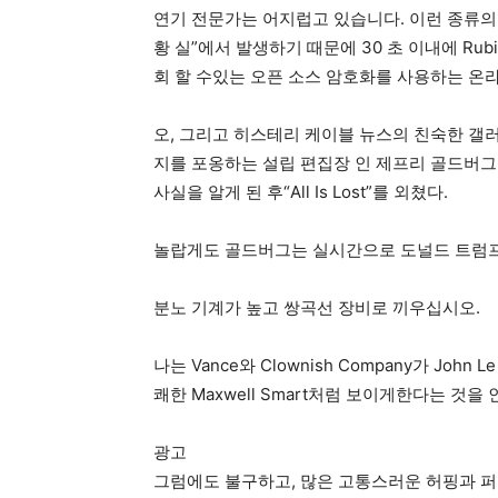
연기 전문가는 어지럽고 있습니다. 이런 종류의 
황 실”에서 발생하기 때문에 30 초 이내에 Ru
회 할 수있는 오픈 소스 암호화를 사용하는 온
오, 그리고 히스테리 케이블 뉴스의 친숙한 갤
지를 포옹하는 설립 편집장 인 제프리 골드버그 (J
사실을 알게 된 후“All Is Lost”를 외쳤다.
놀랍게도 골드버그는 실시간으로 도널드 트럼프
분노 기계가 높고 쌍곡선 장비로 끼우십시오.
나는 Vance와 Clownish Company가 John 
쾌한 Maxwell Smart처럼 보이게한다는 것을
광고
그럼에도 불구하고, 많은 고통스러운 허핑과 