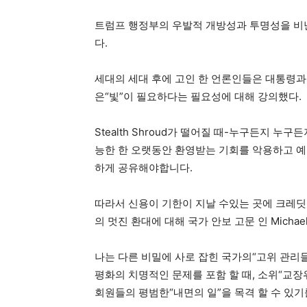
트럼프 행정부의 우발적 개방성과 투명성을 비난
다.
세대의 세대 후에 고인 한 언론인들은 대통령과
은“빛”이 필요하다는 필요성에 대해 강의했다.
Stealth Shroud가 떨어질 때-누구든지 누
능한 한 오랫동안 환영받는 기회를 악용하고 예
하게 공유해야합니다.
따라서 신용이 기한이 지날 수있는 곳에 크레딧
의 멋진 환대에 대해 국가 안보 고문 인 Michae
나는 다른 비밀에 사로 잡힌 국가의“고위 관리
평화의 치명적인 문제를 포함 할 때, 소위“교
회원들의 평범한“내면의 일”을 목격 할 수 있기