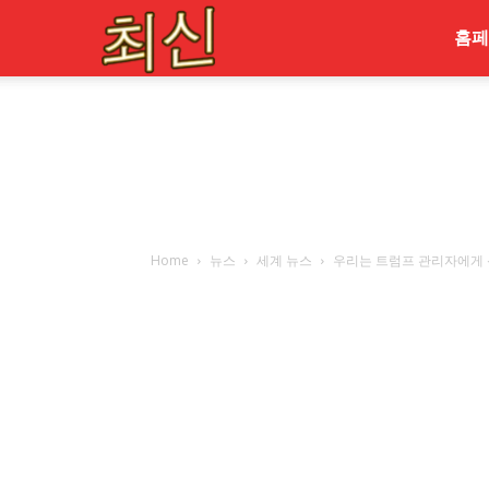
최
홈페
신
Home
뉴스
세계 뉴스
우리는 트럼프 관리자에게 