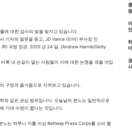
콩
증
아
서 기자의 질문을 듣고, JD Vance (리어) 부사장 인
하
h (R) 국방 장관. 2025 년 24 일. [Andrew Harnik/Getty
미
경
 비록 내 손길이 닿는 사람들이 이에 대한 논쟁을 겪을 것입
량의 구멍과 즐거움으로 지켜보고 있습니다.
쥐와 같은 관심 범위입니다. 오늘날의 분노는 일반적으로
에 기대 수명이 짧다는 것입니다.
 하루나 이틀 이상 Beltway Press Corps를 소비 할