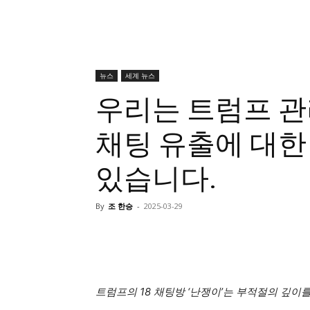
뉴스
세계 뉴스
우리는 트럼프 관
채팅 유출에 대한
있습니다.
By
조 한승
-
2025-03-29
트럼프의 18 채팅방 ‘난쟁이’는 부적절의 깊이