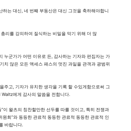
하는 대신, 네 번째 부동산은 대신 그것을 축하해야합니
 총리를 강의하여 질식하는 비밀을 막기 위해 더 많
구든지 누군가가 어떤 이유로 든, 감사하는 기자와 편집자는 가
기치 않은 모든 액세스 패스의 멋진 과일을 관객과 광범위
을주고, 기자가 유치한 생각을 기록 할 수있게함으로써 그
l Waltz에게 감사의 말씀을 전합니다.
들”이 왈츠의 칭찬할만한 선두를 따를 것이고, 특히 전쟁과
장위원회”와 동등한 관료적 동등한 관료적 동등한 관료적 인
를 바랍니다.