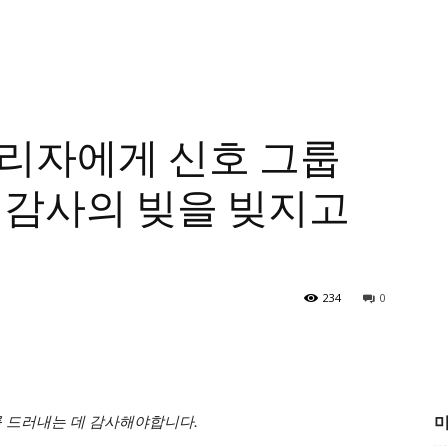
리자에게 신호 그룹
 감사의 빚을 빚지고
234
0
를 드러내는 데 감사해야합니다.
미