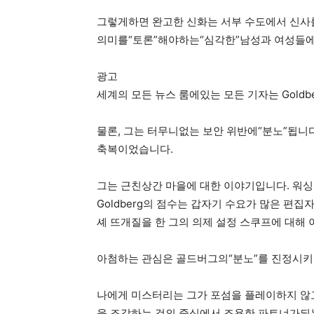
그렇게하면 완고한 신화는 서부 수도에서 신사
의미를“토론”해야하는“심각한”남성과 여성들에 
광고
세계의 모든 뉴스 룸에있는 모든 기자는 Goldb
물론, 그는 터무니없는 보안 위반에“분노”됩니다.
축복이었습니다.
그는 근친상간 마을에 대한 이야기입니다. 워싱턴 
Goldberg의 점수는 갑자기 수요가 많은 편
셰 뜨개질을 한 그의 의제 설정 스쿠프에 대해
아첨하는 관심은 골드버그의“분노”를 진정시키
나에게 미스터리는 그가 포섬을 플레이하지 않고
을 조각하는 것의 중심에서 조용한 파트너가되는