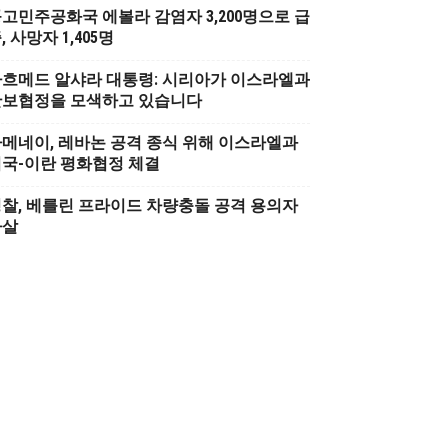
고민주공화국 에볼라 감염자 3,200명으로 급
, 사망자 1,405명
흐메드 알샤라 대통령: 시리아가 이스라엘과
안보협정을 모색하고 있습니다
메네이, 레바논 공격 종식 위해 이스라엘과
국-이란 평화협정 체결
찰, 베를린 프라이드 차량충돌 공격 용의자
사살