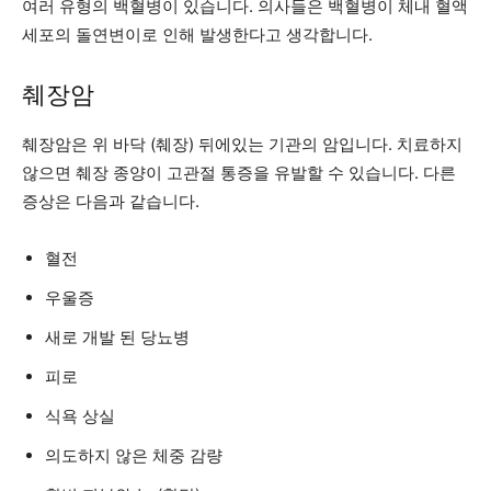
여러 유형의 백혈병이 있습니다. 의사들은 백혈병이 체내 혈액
세포의 돌연변이로 인해 발생한다고 생각합니다.
췌장암
췌장암은 위 바닥 (췌장) 뒤에있는 기관의 암입니다. 치료하지
않으면 췌장 종양이 고관절 통증을 유발할 수 있습니다. 다른
증상은 다음과 같습니다.
혈전
우울증
새로 개발 된 당뇨병
피로
식욕 상실
의도하지 않은 체중 감량