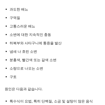
과도한 배뇨
구역질
고통스러운 배뇨
소변에 대한 지속적인 충동
하복부와 사타구니에 통증을 발산
냄새 나 흐린 소변
분홍색, 빨간색 또는 갈색 소변
소량으로 나오는 소변
구토
원인은 다음과 같습니다.
특수식이 요법, 특히 단백질, 소금 및 설탕이 많은 음식