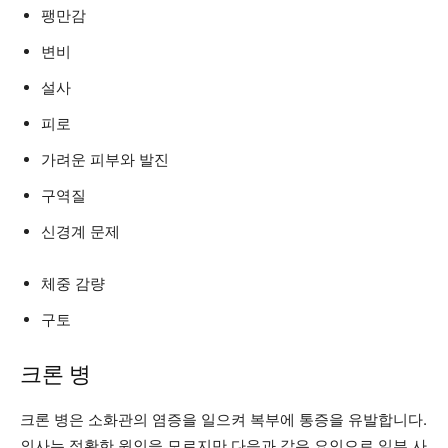
팽만감
변비
설사
피로
가려운 피부와 발진
구역질
신경계 문제
체중 감량
구토
크론 병
크론 병은 소화관의 염증을 일으켜 복부에 통증을 유발합니다.
의사는 정확한 원인을 모르지만 다음과 같은 요인으로 일부 사