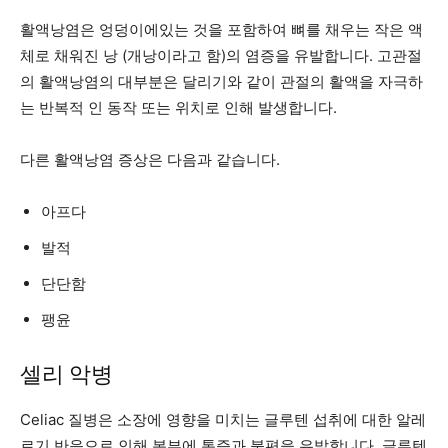
활액낭염은 엉덩이에있는 것을 포함하여 뼈를 채우는 작은 액
체로 채워진 낭 (개낭이라고 함)의 염증을 유발합니다. 고관절
의 활액낭염의 대부분은 달리기와 같이 관절의 활액을 자극하
는 반복적 인 동작 또는 위치로 인해 발생합니다.
다른 활액낭염 증상은 다음과 같습니다.
아프다
발적
단단함
팽윤
셀리 악병
Celiac 질병은 소장에 영향을 미치는 글루텐 섭취에 대한 알레
르기 반응으로 인해 복부에 통증과 불편을 유발합니다. 글루텐