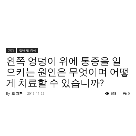
건강
질병 및 증상
왼쪽 엉덩이 위에 통증을 일
으키는 원인은 무엇이며 어떻
게 치료할 수 있습니까?
By
조 치훈
-
2019-11-26
618
0