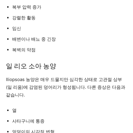
복부 압력 증가
강렬한 활동
임신
배변이나 배뇨 중 긴장
복벽의 약점
일 리오 소아 농양
Iliopsoas 농양은 매우 드물지만 심각한 상태로 고관절 상부
(일 리움)에 감염된 덩어리가 형성됩니다. 다른 증상은 다음과
같습니다.
열
사타구니에 통증
엉덩이의 시각적 변형