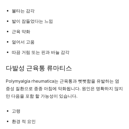
불타는 감각
발이 잠들었다는 느낌
근육 약화
얼어서 고움
따끔 거림 또는 핀과 바늘 감각
다발성 근육통 류마티스
Polymyalgia rheumatica는 근육통과 뻣뻣함을 유발하는 염
증성 질환으로 종종 아침에 악화됩니다. 원인은 명확하지 않지
만 다음을 포함 할 가능성이 있습니다.
고령
환경 적 요인