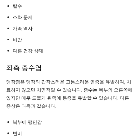
탈수
소화 문제
가족 역사
비만
다른 건강 상태
좌측 충수염
맹장염은 맹장의 갑작스러운 고통스러운 염증을 유발하며, 치
료하지 않으면 치명적일 수 있습니다. 충수는 복부의 오른쪽에
있지만 매우 드물게 왼쪽에 통증을 유발할 수 있습니다. 다른
증상은 다음과 같습니다.
복부에 팽만감
변비