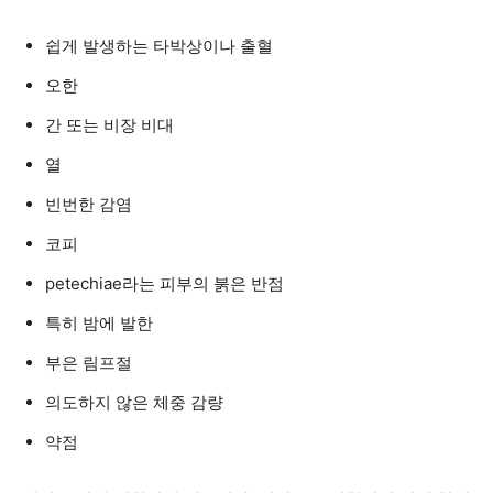
쉽게 발생하는 타박상이나 출혈
오한
간 또는 비장 비대
열
빈번한 감염
코피
petechiae라는 피부의 붉은 반점
특히 밤에 발한
부은 림프절
의도하지 않은 체중 감량
약점