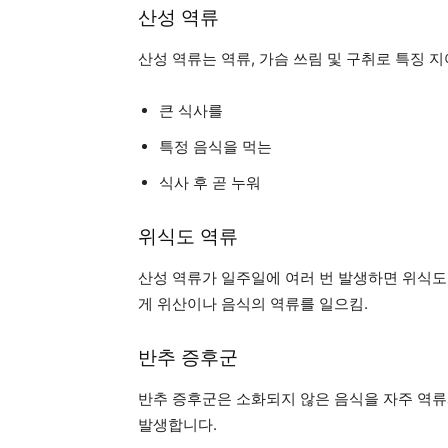
산성 역류
산성 역류는 역류, 가슴 쓰림 및 구취로 특징 
큰 식사를
특정 음식을 먹는
식사 후 곧 누워
위식도 역류
산성 역류가 일주일에 여러 번 발생하면 위식도 
게
위산이나 음식의 역류를 일으킴.
반추 증후군
반추 증후군은 소화되지 않은 음식을 자주 역류
발생합니다.