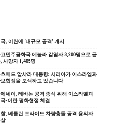
국, 이란에 ‘대규모 공격’ 개시
고민주공화국 에볼라 감염자 3,200명으로 급
, 사망자 1,405명
흐메드 알샤라 대통령: 시리아가 이스라엘과
안보협정을 모색하고 있습니다
메네이, 레바논 공격 종식 위해 이스라엘과
국-이란 평화협정 체결
찰, 베를린 프라이드 차량충돌 공격 용의자
사살