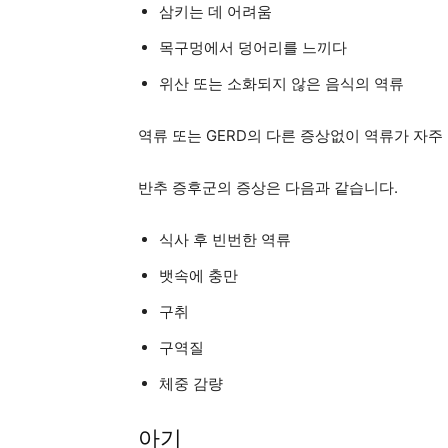
삼키는 데 어려움
목구멍에서 덩어리를 느끼다
위산 또는 소화되지 않은 음식의 역류
역류 또는 GERD의 다른 증상없이 역류가 자주 
반추 증후군의 증상은 다음과 같습니다.
식사 후 빈번한 역류
뱃속에 충만
구취
구역질
체중 감량
아기