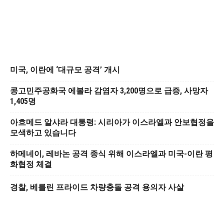
미국, 이란에 ‘대규모 공격’ 개시
콩고민주공화국 에볼라 감염자 3,200명으로 급증, 사망자
1,405명
아흐메드 알샤라 대통령: 시리아가 이스라엘과 안보협정을
모색하고 있습니다
하메네이, 레바논 공격 종식 위해 이스라엘과 미국-이란 평
화협정 체결
경찰, 베를린 프라이드 차량충돌 공격 용의자 사살