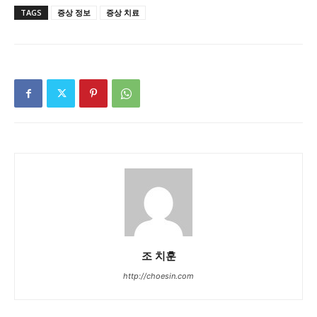
TAGS
증상 정보
증상 치료
조 치훈
http://choesin.com