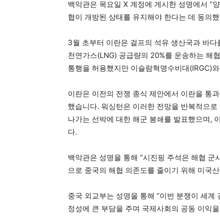
백악관은 목요일 X 계정에 게시한 성명에서 “
협이 개방된 상태를 유지해야 한다는 데 동의했
3월 초부터 이란은 걸프의 석유 생산국과 바다를
천연가스(LNG) 공급량의 20%를 운송하는 해
통행을 허용했지만 이슬람혁명수비대(IRGC)와
이란은 이전의 전쟁 종식 제안에서 이란을 통과
했습니다. 워싱턴은 이러한 전망을 반복적으로 
나가는 선박에 대한 해군 봉쇄를 발표했으며, 이
다.
백악관은 성명을 통해 “시진핑 주석은 해협 군
으로 중국의 해협 의존도를 줄이기 위해 미국산
중국 외교부는 성명을 통해 “이번 분쟁이 세계 경
정성에 큰 부담을 주며 국제사회의 공동 이익을