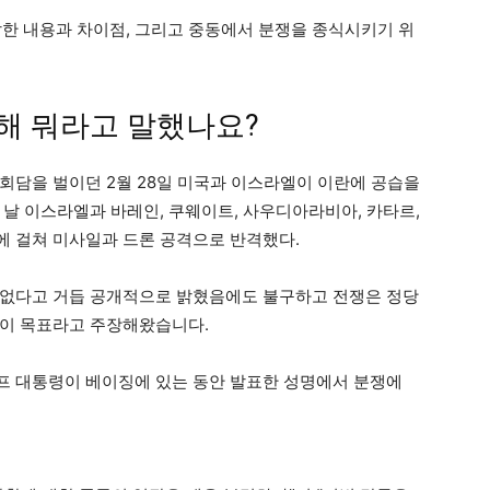
한 내용과 차이점, 그리고 중동에서 분쟁을 종식시키기 위
대해 뭐라고 말했나요?
회담을 벌이던 2월 28일 미국과 이스라엘이 이란에 공습을
 날 이스라엘과 바레인, 쿠웨이트, 사우디아라비아, 카타르,
에 걸쳐 미사일과 드론 공격으로 반격했다.
 없다고 거듭 공개적으로 밝혔음에도 불구하고 전쟁은 정당
것이 목표라고 주장해왔습니다.
프 대통령이 베이징에 있는 동안 발표한 성명에서 분쟁에