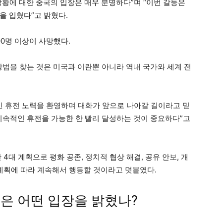
상황에 대한 중국의 입장은 매우 분명하다”며 “이번 갈등은
을 입혔다”고 밝혔다.
00명 이상이 사망했다.
방법을 찾는 것은 미국과 이란뿐 아니라 역내 국가와 세계 전
 휴전 노력을 환영하며 대화가 앞으로 나아갈 길이라고 믿
지속적인 휴전을 가능한 한 빨리 달성하는 것이 중요하다”고
4대 계획으로 평화 공존, 정치적 협상 해결, 공유 안보, 개
 계획에 따라 계속해서 행동할 것이라고 덧붙였다.
은 어떤 입장을 밝혔나?