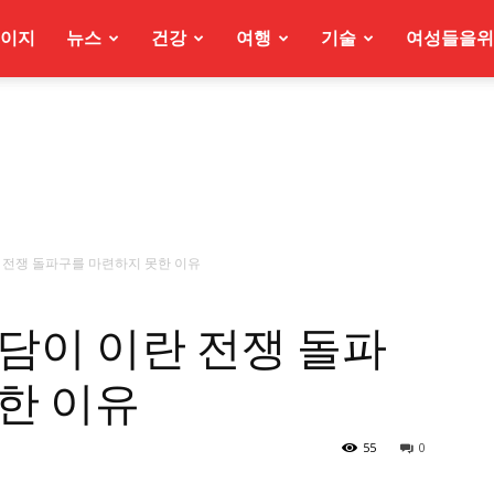
이지
뉴스
건강
여행
기술
여성들을위
 전쟁 돌파구를 마련하지 못한 이유
담이 이란 전쟁 돌파
한 이유
55
0