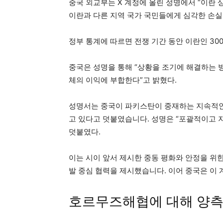
중국 외교부는 X 계정에 올린 성명에서 “이란 
이란과 다른 지역 국가 국민들에게 심각한 손실
정부 통계에 따르면 전쟁 기간 동안 이란인 30
중국은 성명을 통해 “상황을 조기에 해결하는 
체의 이익에 부합한다”고 밝혔다.
성명서는 중국이 파키스탄이 중재하는 지속적인
고 있다고 덧붙였습니다. 성명은 “포괄적이고 
덧붙였다.
이는 시이 앞서 제시한 중동 평화와 안정을 위한 
발 중심 협력을 제시했습니다. 이어 중국은 이
호르무즈해협에 대해 양측