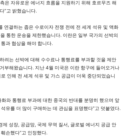
양측은 자유로운 에너지 흐름을 지원하기 위해 호르무즈 해
다”고 밝혔습니다.
 연결하는 좁은 수로이자 전쟁 전에 전 세계 석유 및 액화
협을 통한 운송을 제한했습니다. 이란은 일부 국가의 선박의
 통과 협상을 해야 합니다.
하려는 선박에 대해 수수료나 통행료를 부과할 것을 제안
거부해왔습니다. 지난 4월 미국은 이란 항구에 들어오거나
로 인해 전 세계 석유 및 가스 공급이 더욱 중단되었습니
사화와 통행료 부과에 대한 중국의 반대를 분명히 했으며 앞
 석유를 더 많이 구매하는 데 관심을 표명했다”고 덧붙였다.
제 성장, 공급망, 국제 무역 질서, 글로벌 에너지 공급 안
 훼손했다”고 인정했다.