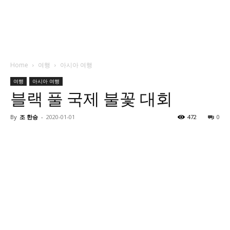
Home
여행
아시아 여행
여행
아시아 여행
블랙 풀 국제 불꽃 대회
By
조 한승
-
2020-01-01
472
0