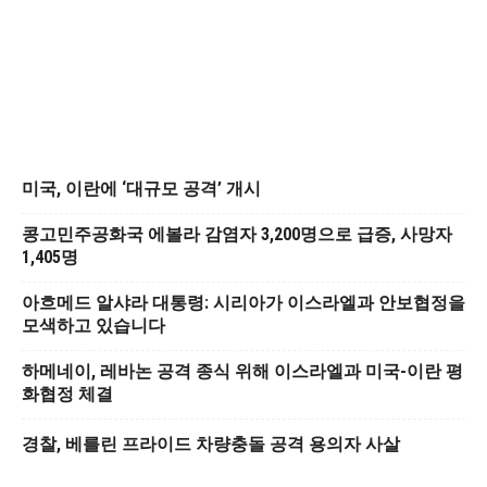
미국, 이란에 ‘대규모 공격’ 개시
콩고민주공화국 에볼라 감염자 3,200명으로 급증, 사망자
1,405명
아흐메드 알샤라 대통령: 시리아가 이스라엘과 안보협정을
모색하고 있습니다
하메네이, 레바논 공격 종식 위해 이스라엘과 미국-이란 평
화협정 체결
경찰, 베를린 프라이드 차량충돌 공격 용의자 사살