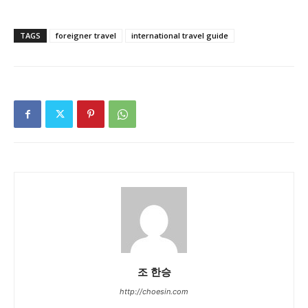
TAGS
foreigner travel
international travel guide
조 한승
http://choesin.com