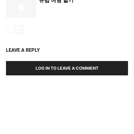
유럽 ​​여행 일기
LEAVE A REPLY
LOG IN TO LEAVE A COMMENT