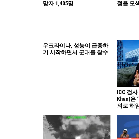
망자 1,405명
정을 모
우크라이나, 성능이 급증하
기 시작하면서 군대를 참수
ICC 검사
Khan)은
의로 해