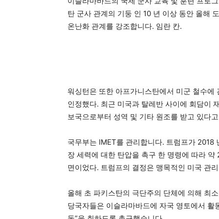
이슬라마바드의 국제 군사 교육 및 훈련 프로그
탄 군사 관계의 기둥 인 10 년 이상 동안 올해
온난화 관계를 강조합니다. 임란 칸.
워싱턴은 또한 아프가니스탄에서 미군 철수에 
인정했다. 최근 미국과 탈레반 사이에 회담이 
보국으로부터 성역 및 기타 원조를 받고 있다고
국무부는 IMET를 관리합니다. 트럼프가 2018
장 세력에 대한 탄압을 촉구 한 명령에 따라 약
면이었다. 트럼프의 결정은 맹목적인 미국 관리
올해 초 파키스탄의 극단주의 단체에 의해 최소 
당국자들은 이슬라마바드에 자국 영토에서 활동
동”을 취하도록 촉구했습니다.