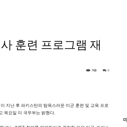
군사 훈련 프로그램 재
768
0
년이 지난 후 파키스탄의 탐욕스러운 미군 훈련 및 교육 프로
 목요일 미 국무부는 밝혔다.
미