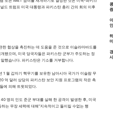
램 또는 IMET 참여를 재개하기로 결정한 것은 미국-파키스
콩
 도널드 트럼프 미국 대통령과 파키스탄 총리 간의 회의 이후
증
아
하
미
관한 협상을 촉진하는 데 도움을 준 것으로 이슬라마바드를
경
재개됐으며, 미국 당국자들은 파키스탄 군부가 주도하는 정
 말했습니다. 파키스탄은 기소를 거부합니다.
 년 1 월 갑자기 핵무기를 보유한 남아시아 국가가 이슬람 무
 20 억 달러 상당의 파키스탄 보안 지원 프로그램의 작은 측
들에 의해 트윗되었다.
40 명의 인도 준군 부대를 살해 한 공격이 발생한 후, 미국
하는 무장 세력에 대해“지속적이고 돌이킬 수없는 행