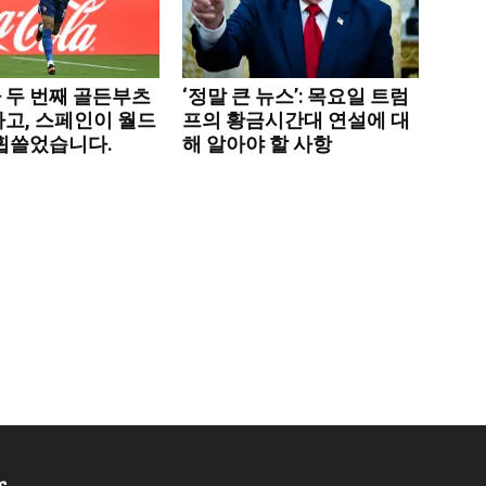
 두 번째 골든부츠
‘정말 큰 뉴스’: 목요일 트럼
하고, 스페인이 월드
프의 황금시간대 연설에 대
 휩쓸었습니다.
해 알아야 할 사항