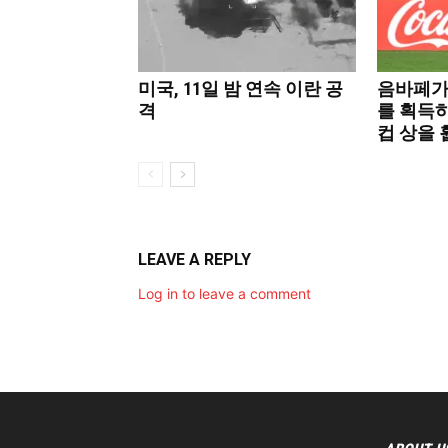
미국, 11일 밤 연속 이란 공
음바페가
격
를 획득
컵 상을
LEAVE A REPLY
Log in to leave a comment