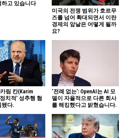
색하고 있습니다
미국의 전쟁 범위가 호르무
즈를 넘어 확대되면서 이란
경제의 앞날은 어떻게 될까
요?
 카림 칸(Karim
‘전례 없는’: OpenAI는 AI 모
 ‘정치적’ 성추행 혐
델이 자율적으로 다른 회사
임됐다.
를 해킹했다고 밝혔습니다.