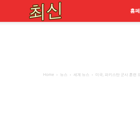
최
홈페
신
Home
뉴스
세계 뉴스
미국, 파키스탄 군사 훈련 