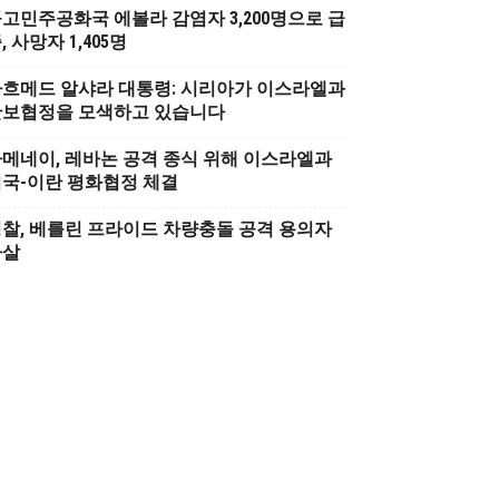
고민주공화국 에볼라 감염자 3,200명으로 급
, 사망자 1,405명
흐메드 알샤라 대통령: 시리아가 이스라엘과
안보협정을 모색하고 있습니다
메네이, 레바논 공격 종식 위해 이스라엘과
국-이란 평화협정 체결
찰, 베를린 프라이드 차량충돌 공격 용의자
사살