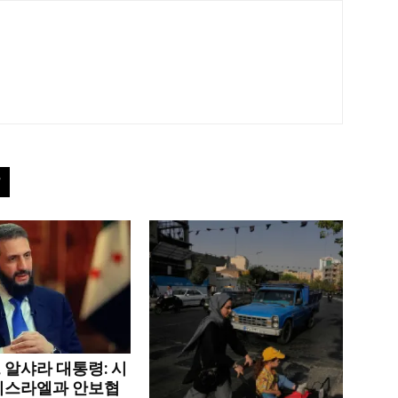
 알샤라 대통령: 시
이스라엘과 안보협