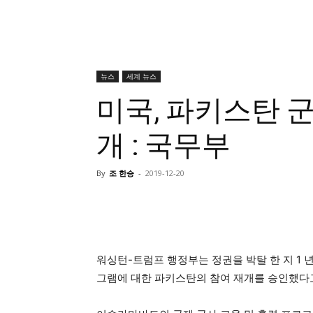
뉴스
세계 뉴스
미국, 파키스탄 
개 : 국무부
By
조 한승
-
2019-12-20
워싱턴-트럼프 행정부는 정권을 박탈 한 지 1 
그램에 대한 파키스탄의 참여 재개를 승인했다고