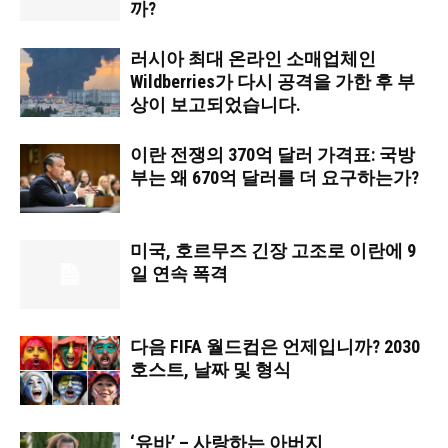
까?
러시아 최대 온라인 소매업체인
Wildberries가 다시 공격을 가한 후 부
상이 보고되었습니다.
이란 전쟁의 370억 달러 가격표: 국방
부는 왜 670억 달러를 더 요구하는가?
미국, 호르무즈 긴장 고조로 이란에 9
일 연속 폭격
다음 FIFA 월드컵은 언제입니까? 2030
호스트, 날짜 및 형식
‘유바’ – 사랑하는 아버지