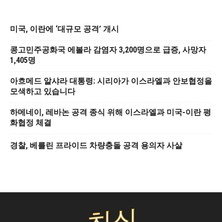
미국, 이란에 ‘대규모 공격’ 개시
콩고민주공화국 에볼라 감염자 3,200명으로 급증, 사망자
1,405명
아흐메드 알샤라 대통령: 시리아가 이스라엘과 안보협정을
모색하고 있습니다
하메네이, 레바논 공격 종식 위해 이스라엘과 미국-이란 평
화협정 체결
경찰, 베를린 프라이드 차량충돌 공격 용의자 사살