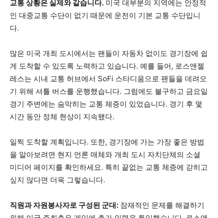
교통 상황은 실제와 같습니다.
미국 대부분의 지역에는 안정적
인 대중교통 수단이 없기 때문에 운전이 기본 교통 수단입니
다.
많은 미국 개최 도시에서는 팬들이 자동차 없이도 경기장에 쉽
게 도착할 수 있도록 노력하고 있습니다. 예를 들어, 로스앤젤
레스는 시내 교통 허브에서 SoFi 스타디움으로 팬들을 데려오
기 위해 셔틀 버스를 운행했습니다. 그럼에도 불구하고 금요일
경기 주변에는 숨막히는 교통 체증이 있었습니다. 경기 후 몇
시간 동안 정체 현상이 지속됐다.
일찍 도착할 계획입니다. 또한, 경기장에 가는 가장 좋은 방법
을 알아보려면 현지 언론 매체와 개최 도시 자치단체의 소셜
미디어 페이지를 확인하세요. 특히 끝없는 교통 체증에 갇히고
싶지 않다면 더욱 그렇습니다.
직원과 자원봉사자로 구성된 군대:
잠재적인 문제를 해결하기
위해 미국 주최측은 게임에 추가 인력을 투입했습니다. 로스앤