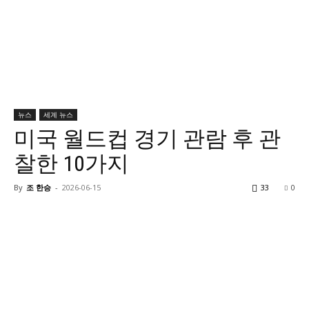
뉴스
세계 뉴스
미국 월드컵 경기 관람 후 관
찰한 10가지
By
조 한승
-
2026-06-15
33
0