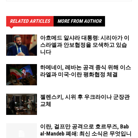
RELATED ARTICLES
MORE FROM AUTHOR
아흐메드 알샤라 대통령: 시리아가 이
스라엘과 안보협정을 모색하고 있습
니다
하메네이, 레바논 공격 종식 위해 이스
라엘과 미국-이란 평화협정 체결
젤렌스키, 시위 후 우크라이나 군장관
교체
이란, 걸프만 공격으로 호르무즈, Bab
al-Mandeb 폐쇄: 최신 소식은 무엇입니