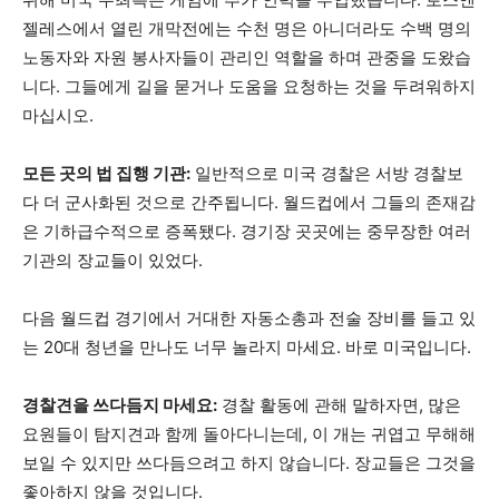
젤레스에서 열린 개막전에는 수천 명은 아니더라도 수백 명의
노동자와 자원 봉사자들이 관리인 역할을 하며 관중을 도왔습
니다. 그들에게 길을 묻거나 도움을 요청하는 것을 두려워하지
마십시오.
모든 곳의 법 집행 기관:
일반적으로 미국 경찰은 서방 경찰보
다 더 군사화된 것으로 간주됩니다. 월드컵에서 그들의 존재감
은 기하급수적으로 증폭됐다. 경기장 곳곳에는 중무장한 여러
기관의 장교들이 있었다.
다음 월드컵 경기에서 거대한 자동소총과 전술 장비를 들고 있
는 20대 청년을 만나도 너무 놀라지 마세요. 바로 미국입니다.
경찰견을 쓰다듬지 마세요:
경찰 활동에 관해 말하자면, 많은
요원들이 탐지견과 함께 돌아다니는데, 이 개는 귀엽고 무해해
보일 수 있지만 쓰다듬으려고 하지 않습니다. 장교들은 그것을
좋아하지 않을 것입니다.